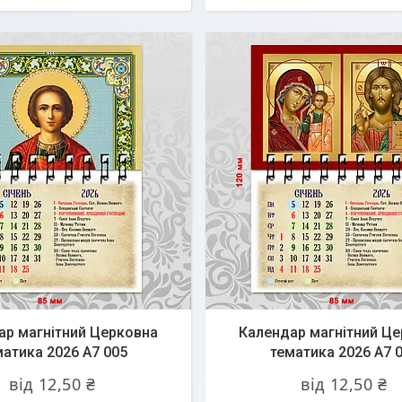
ар магнітний Церковна
Календар магнітний Ц
матика 2026 А7 005
тематика 2026 А7 
від 12,50 ₴
від 12,50 ₴