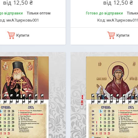
від 12,50 ₴
від 12,50 ₴
до відправки
Тільки оптом
Готово до відправки
Тільк
мкА7церковь001
мкА7церковь01
Купити
Купити