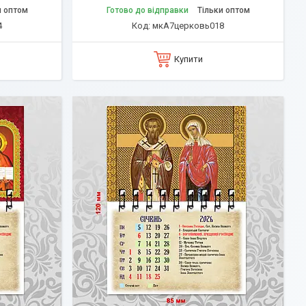
и оптом
Готово до відправки
Тільки оптом
4
мкА7церковь018
Купити