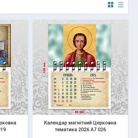
ерковна
Календар магнітний Церковна
019
тематика 2026 А7 026