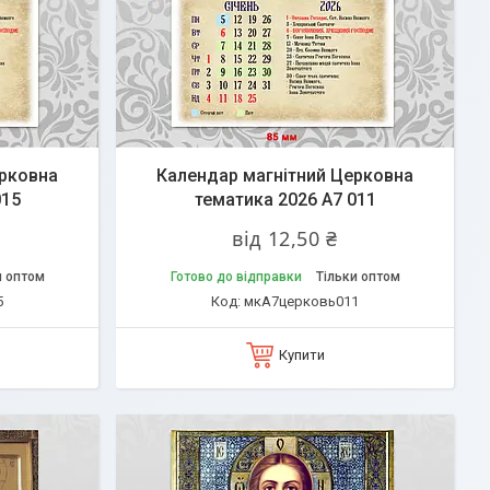
ерковна
Календар магнітний Церковна
015
тематика 2026 А7 011
від 12,50 ₴
и оптом
Готово до відправки
Тільки оптом
5
мкА7церковь011
Купити