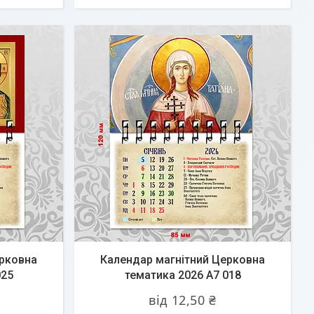
ерковна
Календар магнітний Церковна
025
тематика 2026 А7 018
від 12,50 ₴