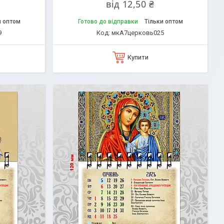
від 12,50 ₴
и оптом
Готово до відправки
Тільки оптом
9
мкА7церковь025
Купити