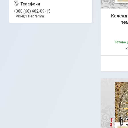
+380 (68) 482-09-15
Календ
Viber/Telegramm
те
Готово 