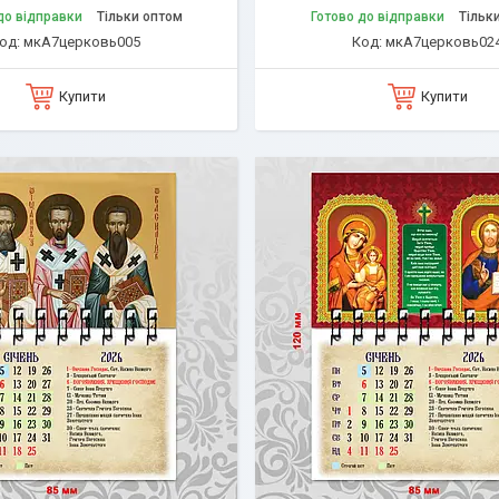
до відправки
Тільки оптом
Готово до відправки
Тільк
мкА7церковь005
мкА7церковь02
Купити
Купити