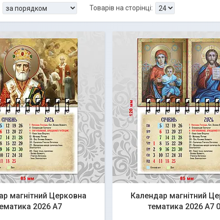
ар магнітний Церковна
Календар магнітний Ц
ематика 2026 А7
тематика 2026 А7 