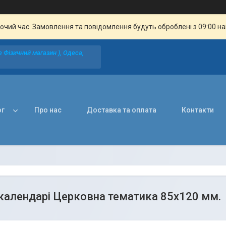
бочий час. Замовлення та повідомлення будуть оброблені з 09:00 н
 Фізичний магазин ), Одеса,
ог
Про нас
Доставка та оплата
Контакти
 календарі Церковна тематика 85х120 мм.