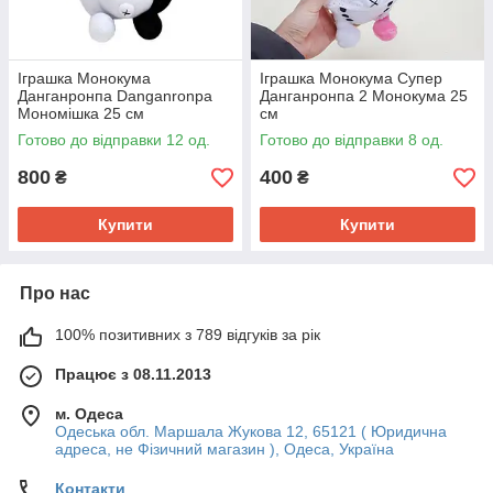
Іграшка Монокума
Іграшка Монокума Супер
Данганронпа Danganronpa
Данганронпа 2 Монокума 25
Мономішка 25 см
см
Готово до відправки 12 од.
Готово до відправки 8 од.
800
400
₴
₴
Купити
Купити
Про нас
100% позитивних з 789 відгуків за рік
Працює з 08.11.2013
м. Одеса
Одеська обл. Маршала Жукова 12, 65121 ( Юридична
адреса, не Фізичний магазин ), Одеса, Україна
Контакти