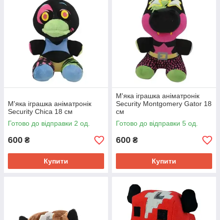
М'яка іграшка аніматронік
М'яка іграшка аніматронік
Security Montgomery Gator 18
Security Chica 18 см
см
Готово до відправки 2 од.
Готово до відправки 5 од.
600
600
₴
₴
Купити
Купити