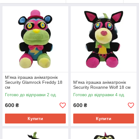
М'яка іграшка аніматронік
Security Glamrock Freddy 18
М'яка іграшка аніматронік
см
Security Roxanne Wolf 18 см
Готово до відправки 2 од.
Готово до відправки 4 од.
600
600
₴
₴
Купити
Купити