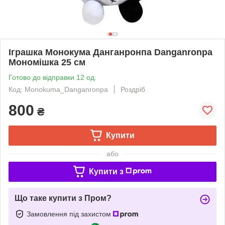
Іграшка Монокума Данганронпа Danganronpa
Мономішка 25 см
Готово до відправки 12 од.
Код: Monokuma_Danganronpa
Роздріб
800
₴
Купити
або
Купити з
Що таке купити з Пром?
Замовлення під захистом