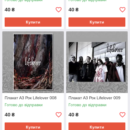
40
40
₴
₴
Купити
Купити
Плакат А3 Рок Lifelover 008
Плакат А3 Рок Lifelover 009
Готово до відправки
Готово до відправки
40
40
₴
₴
Купити
Купити