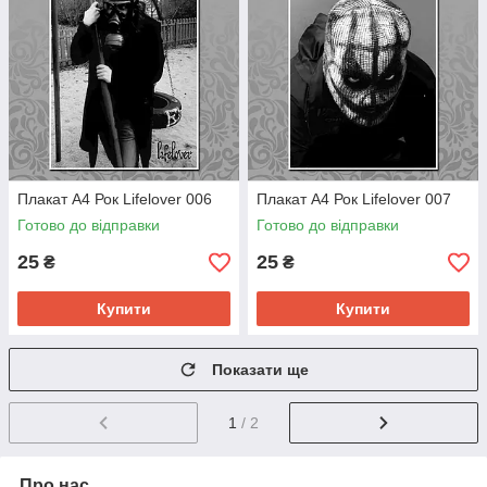
Плакат А4 Рок Lifelover 006
Плакат А4 Рок Lifelover 007
Готово до відправки
Готово до відправки
25
25
₴
₴
Купити
Купити
Показати ще
1
/ 2
Про нас