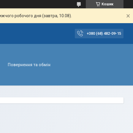
Кошик
жчого робочого дня (завтра, 10.08).
+380 (68) 482-09-15
Повернення та обмін