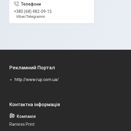
+380 (68) 482-09-15
Viber/Telegramm
Рекламний Портал
http://www.rup.com.ua/
Ramires Print