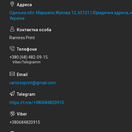
Одеська обл. Маршала Жукова 12, 65121 ( Юридична адреса, не
Україна
Ramires Print
+380 (68) 482-09-15
Viber/Telegramm
ramiresprint@gmail.com
https://t.me/+380684820915
+380684820915