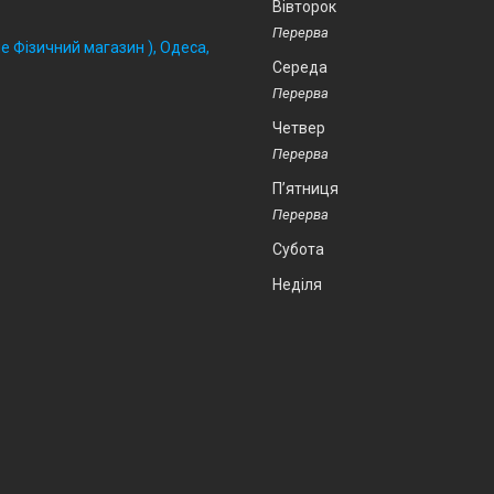
Вівторок
 Фізичний магазин ), Одеса,
Середа
Четвер
Пʼятниця
Субота
Неділя