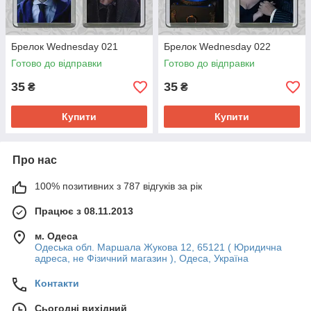
Брелок Wednesday 021
Брелок Wednesday 022
Готово до відправки
Готово до відправки
35
35
₴
₴
Купити
Купити
Про нас
100% позитивних з 787 відгуків за рік
Працює з 08.11.2013
м. Одеса
Одеська обл. Маршала Жукова 12, 65121 ( Юридична
адреса, не Фізичний магазин ), Одеса, Україна
Контакти
Сьогодні вихідний