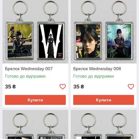
Брелок Wednesday 007
Брелок Wednesday 008
Готово до відправки
Готово до відправки
35
35
₴
₴
Купити
Купити