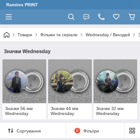
Ramires PRINT
Товари
Фільми та серіали
Wednesday / Венздей
Значки Wednesday
Значки 56 мм
Значки 44 мм
Значки 32 мм
Wednesday
Wednesday
Wednesday
Сортування
0
Фільтри