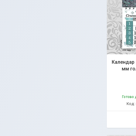
Календар 
мм го
Готово 