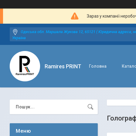
Зараз у компанії неробо
Одеська обл. Маршала Жукова 12, 65121 ( Юридична адреса, не
Україна
Ramires PRINT
Головна
Катал
Голограф