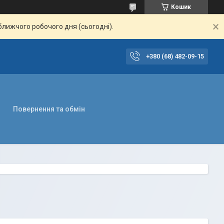
Кошик
ближчого робочого дня (сьогодні).
+380 (68) 482-09-15
Повернення та обмін