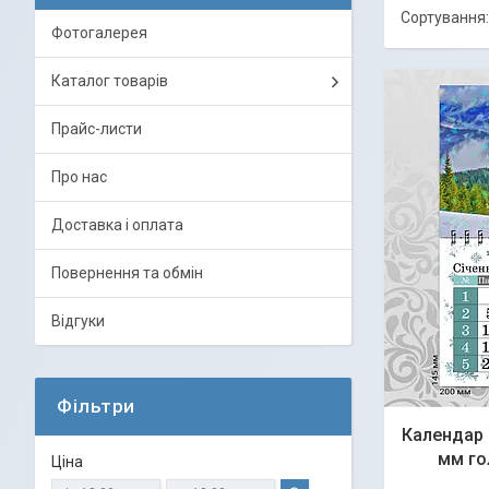
Фотогалерея
Каталог товарів
Прайс-листи
Про нас
Доставка і оплата
Повернення та обмін
Відгуки
Фільтри
Календар 
мм го
Ціна