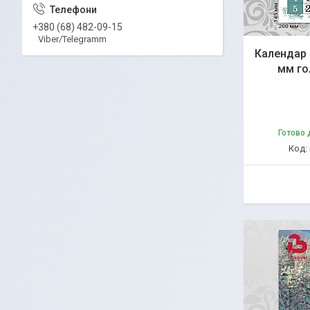
+380 (68) 482-09-15
Viber/Telegramm
Календар 
мм го
Готово 