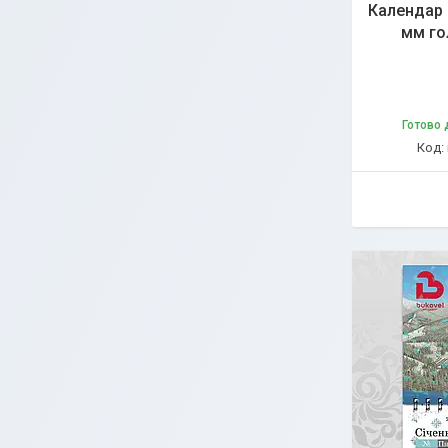
Календар 
мм го
Готово 