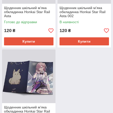
Щоденник шкільний м'яка
Щоденник шкільний м'яка
обкладинка Honkai Star Rail
обкладинка Honkai Star Rail
Asta
Asta 002
Готово до відправки
В наявності
120
120
₴
₴
Купити
Купити
Щоденник шкільний м'яка
обкладинка Honkai Star Rail