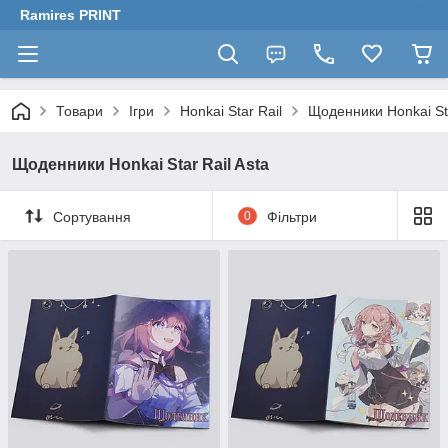
Ramires PRINT
Товари
Ігри
Honkai Star Rail
Щоденники Honkai Sta
Щоденники Honkai Star Rail Asta
Сортування
0
Фільтри