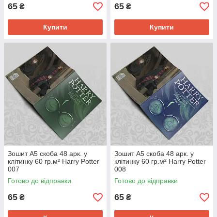
65
65
₴
₴
Купити
Купити
Зошит А5 скоба 48 арк. у
Зошит А5 скоба 48 арк. у
клітинку 60 гр.м² Harry Potter
клітинку 60 гр.м² Harry Potter
007
008
Готово до відправки
Готово до відправки
65
65
₴
₴