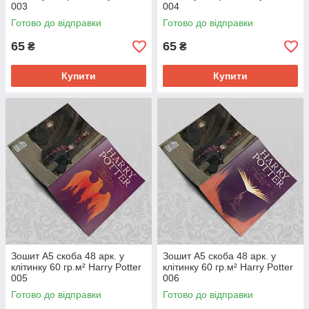
003
004
Готово до відправки
Готово до відправки
65
65
₴
₴
Купити
Купити
Зошит А5 скоба 48 арк. у
Зошит А5 скоба 48 арк. у
клітинку 60 гр.м² Harry Potter
клітинку 60 гр.м² Harry Potter
005
006
Готово до відправки
Готово до відправки