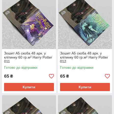
Зошит А5 скоба 48 арк. у
Зошит А5 скоба 48 арк. у
клітинку 60 гр.м² Harry Potter
клітинку 60 гр.м² Harry Potter
011
012
Готово до відправки
Готово до відправки
65
65
₴
₴
Купити
Купити