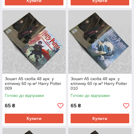
Купити
Купити
Зошит А5 скоба 48 арк. у
Зошит А5 скоба 48 арк. у
клітинку 60 гр.м² Harry Potter
клітинку 60 гр.м² Harry Potter
009
010
Готово до відправки
Готово до відправки
65
65
₴
₴
Купити
Купити