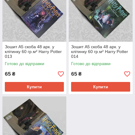
Зошит А5 скоба 48 арк. у
Зошит А5 скоба 48 арк. у
клітинку 60 гр.м² Harry Potter
клітинку 60 гр.м² Harry Potter
013
014
Готово до відправки
Готово до відправки
65
65
₴
₴
Купити
Купити