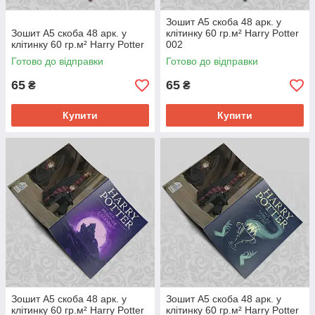
Зошит А5 скоба 48 арк. у
Зошит А5 скоба 48 арк. у
клітинку 60 гр.м² Harry Potter
клітинку 60 гр.м² Harry Potter
002
Готово до відправки
Готово до відправки
65
65
₴
₴
Купити
Купити
Зошит А5 скоба 48 арк. у
Зошит А5 скоба 48 арк. у
клітинку 60 гр.м² Harry Potter
клітинку 60 гр.м² Harry Potter