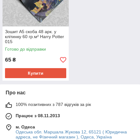
Зошит А5 скоба 48 арк. у
клітинку 60 гр.м² Harry Potter
015
Готово до відправки
65
₴
Купити
Про нас
100% позитивних з 787 відгуків за рік
Працює з 08.11.2013
м. Одеса
Одеська обл. Маршала Жукова 12, 65121 ( Юридична
адреса, не Фізичний магазин ), Одеса, Україна