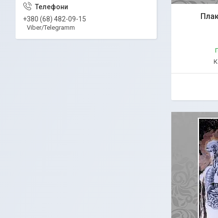
Плак
+380 (68) 482-09-15
Viber/Telegramm
Г