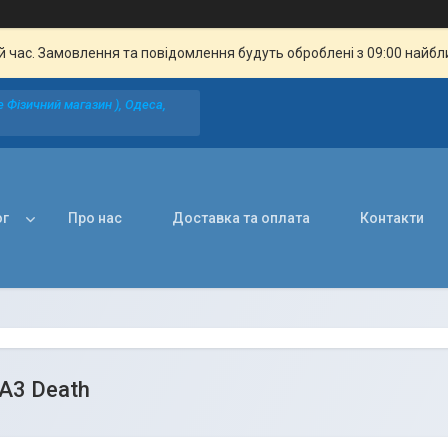
й час. Замовлення та повідомлення будуть оброблені з 09:00 найбли
 Фізичний магазин ), Одеса,
ог
Про нас
Доставка та оплата
Контакти
А3 Death