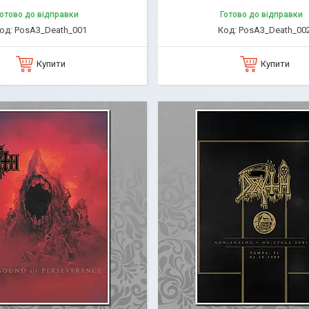
отово до відправки
Готово до відправки
PosA3_Death_001
PosA3_Death_00
Купити
Купити