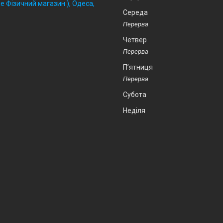
 Фізичний магазин ), Одеса,
Середа
Четвер
Пʼятниця
Субота
Неділя