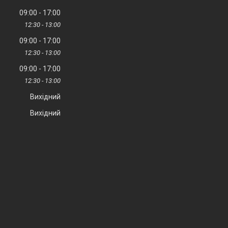
09:00
17:00
12:30
13:00
09:00
17:00
12:30
13:00
09:00
17:00
12:30
13:00
Вихідний
Вихідний