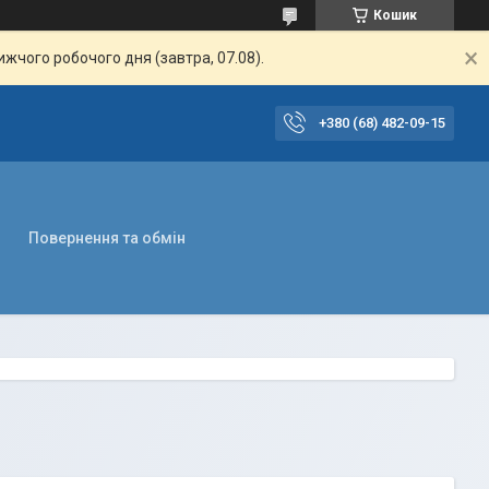
Кошик
жчого робочого дня (завтра, 07.08).
+380 (68) 482-09-15
Повернення та обмін