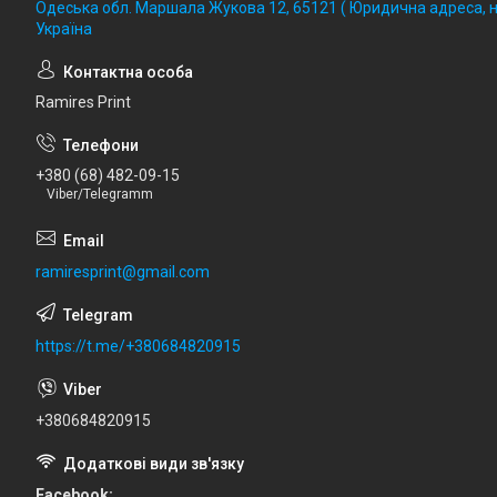
Одеська обл. Маршала Жукова 12, 65121 ( Юридична адреса, не
Україна
Ramires Print
+380 (68) 482-09-15
Viber/Telegramm
ramiresprint@gmail.com
https://t.me/+380684820915
+380684820915
Facebook