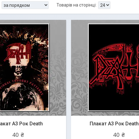
акат А3 Рок Death
Плакат А3 Рок Death
40 ₴
40 ₴