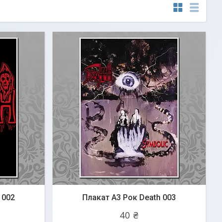
 002
Плакат А3 Рок Death 003
40 ₴