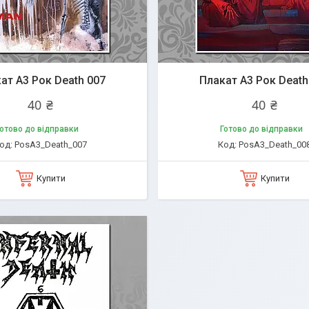
ат А3 Рок Death 007
Плакат А3 Рок Death
40 ₴
40 ₴
отово до відправки
Готово до відправки
PosA3_Death_007
PosA3_Death_00
Купити
Купити