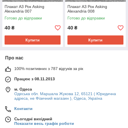
Плакат А3 Рок Asking
Плакат А3 Рок Asking
Alexandria 007
Alexandria 008
Готово до відправки
Готово до відправки
40
40
₴
₴
Купити
Купити
Про нас
100% позитивних з 787 відгуків за рік
Працює з 08.11.2013
м. Одеса
Одеська обл. Маршала Жукова 12, 65121 ( Юридична
адреса, не Фізичний магазин ), Одеса, Україна
Контакти
Сьогодні вихідний
Показати весь графік роботи