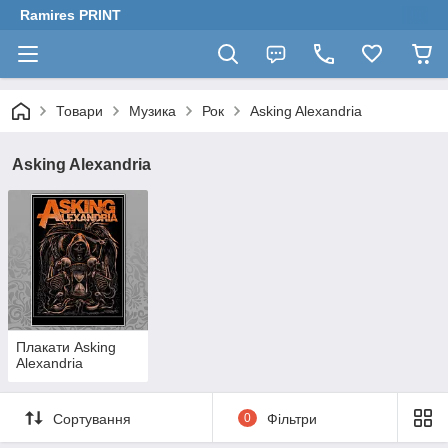
Ramires PRINT
Товари
Музика
Рок
Asking Alexandria
Asking Alexandria
Плакати Asking
Alexandria
Сортування
0
Фільтри