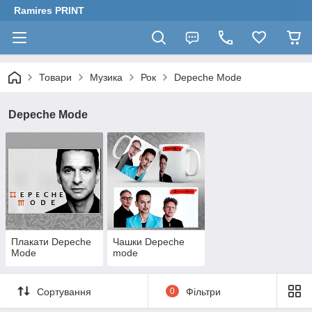
Ramires PRINT
Товари
Музика
Рок
Depeche Mode
Depeche Mode
Плакати Depeche
Чашки Depeche
Mode
mode
Сортування
0
Фільтри