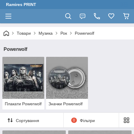
Ramires PRINT
Товари
Музика
Рок
Powerwolf
Powerwolf
Плакати Powerwolf
Значки Powerwolf
Сортування
0
Фільтри