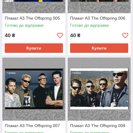
Плакат А3 The Offspring 005
Плакат А3 The Offspring 006
Готово до відправки
Готово до відправки
40
40
₴
₴
Купити
Купити
Плакат А3 The Offspring 007
Плакат А3 The Offspring 008
Готово до відправки
Готово до відправки