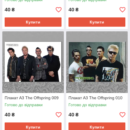
40
40
₴
₴
Купити
Купити
Плакат А3 The Offspring 009
Плакат А3 The Offspring 010
Готово до відправки
Готово до відправки
40
40
₴
₴
Купити
Купити