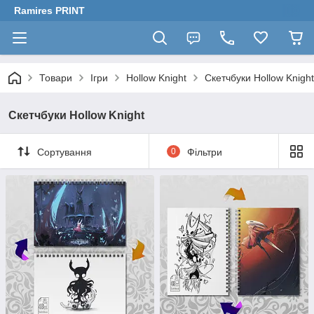
Ramires PRINT
Товари
Ігри
Hollow Knight
Скетчбуки Hollow Knight
Скетчбуки Hollow Knight
Сортування
0
Фільтри