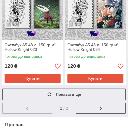
Скетчбук А5 48 л. 150 гр.м²
Скетчбук А5 48 л. 150 гр.м²
Hollow Knight 023
Hollow Knight 024
Готово до відправки
Готово до відправки
120
120
₴
₴
Купити
Купити
Показати ще
1
/ 2
Про нас