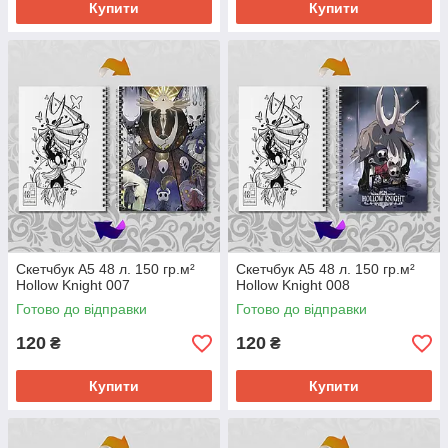
Купити
Купити
Скетчбук А5 48 л. 150 гр.м²
Скетчбук А5 48 л. 150 гр.м²
Hollow Knight 007
Hollow Knight 008
Готово до відправки
Готово до відправки
120
120
₴
₴
Купити
Купити