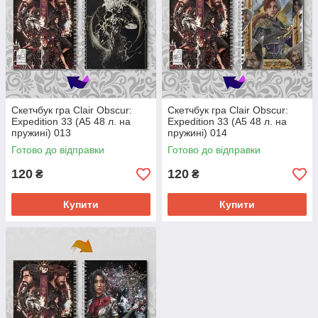
Скетчбук гра Clair Obscur:
Скетчбук гра Clair Obscur:
Expedition 33 (А5 48 л. на
Expedition 33 (А5 48 л. на
пружині) 013
пружині) 014
Готово до відправки
Готово до відправки
120
120
₴
₴
Купити
Купити