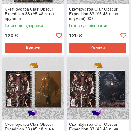
Скетчбук гра Clair Obscur:
Скетчбук гра Clair Obscur:
Expedition 33 (А5 48 л. на
Expedition 33 (А5 48 л. на
пружині)
пружині) 002
Готово до відправки
Готово до відправки
120
120
₴
₴
Купити
Купити
Скетчбук гра Clair Obscur:
Скетчбук гра Clair Obscur:
Expedition 33 (А5 48 л. на
Expedition 33 (А5 48 л. на