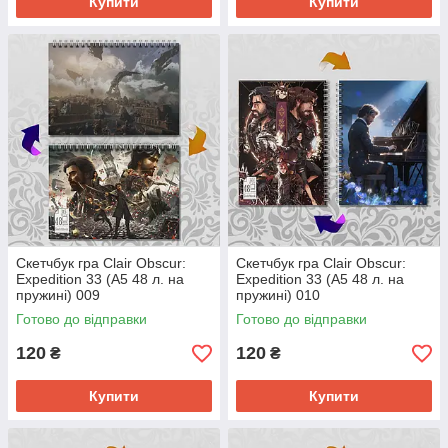
Купити
Купити
Скетчбук гра Clair Obscur:
Скетчбук гра Clair Obscur:
Expedition 33 (А5 48 л. на
Expedition 33 (А5 48 л. на
пружині) 009
пружині) 010
Готово до відправки
Готово до відправки
120
120
₴
₴
Купити
Купити