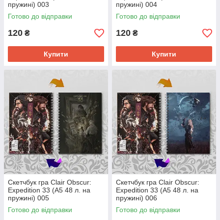
пружині) 003
пружині) 004
Готово до відправки
Готово до відправки
120
120
₴
₴
Купити
Купити
Скетчбук гра Clair Obscur:
Скетчбук гра Clair Obscur:
Expedition 33 (А5 48 л. на
Expedition 33 (А5 48 л. на
пружині) 005
пружині) 006
Готово до відправки
Готово до відправки