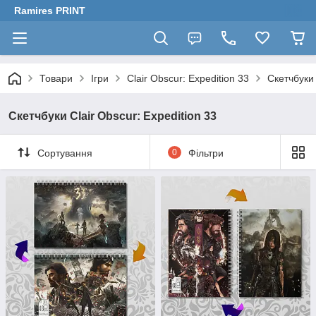
Ramires PRINT
Товари
Ігри
Clair Obscur: Expedition 33
Скетчбуки 
Скетчбуки Clair Obscur: Expedition 33
Сортування
0
Фільтри