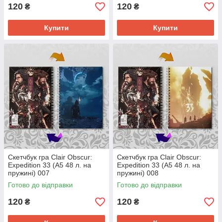
120
120
₴
₴
Купити
Купити
Скетчбук гра Clair Obscur:
Скетчбук гра Clair Obscur:
Expedition 33 (А5 48 л. на
Expedition 33 (А5 48 л. на
пружині) 007
пружині) 008
Готово до відправки
Готово до відправки
120
120
₴
₴