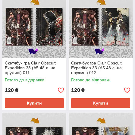
Скетчбук гра Clair Obscur:
Скетчбук гра Clair Obscur:
Expedition 33 (А5 48 л. на
Expedition 33 (А5 48 л. на
пружині) 011
пружині) 012
Готово до відправки
Готово до відправки
120
120
₴
₴
Купити
Купити