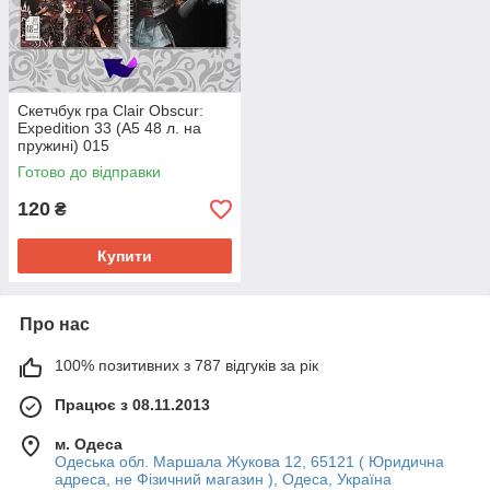
Скетчбук гра Clair Obscur:
Expedition 33 (А5 48 л. на
пружині) 015
Готово до відправки
120
₴
Купити
Про нас
100% позитивних з 787 відгуків за рік
Працює з 08.11.2013
м. Одеса
Одеська обл. Маршала Жукова 12, 65121 ( Юридична
адреса, не Фізичний магазин ), Одеса, Україна