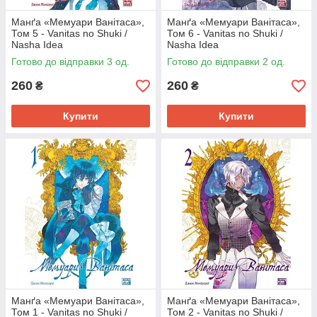
Манґа «Мемуари Ванітаса»,
Манґа «Мемуари Ванітаса»,
Том 5 - Vanitas no Shuki /
Том 6 - Vanitas no Shuki /
Nasha Idea
Nasha Idea
Готово до відправки 3 од.
Готово до відправки 2 од.
260
260
₴
₴
Купити
Купити
Манґа «Мемуари Ванітаса»,
Манґа «Мемуари Ванітаса»,
Том 1 - Vanitas no Shuki /
Том 2 - Vanitas no Shuki /