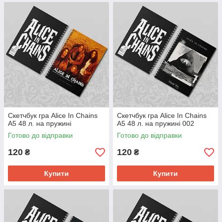
Скетчбук гра Alice In Chains
Скетчбук гра Alice In Chains
А5 48 л. на пружині
А5 48 л. на пружині 002
Готово до відправки
Готово до відправки
120
120
₴
₴
Купити
Купити