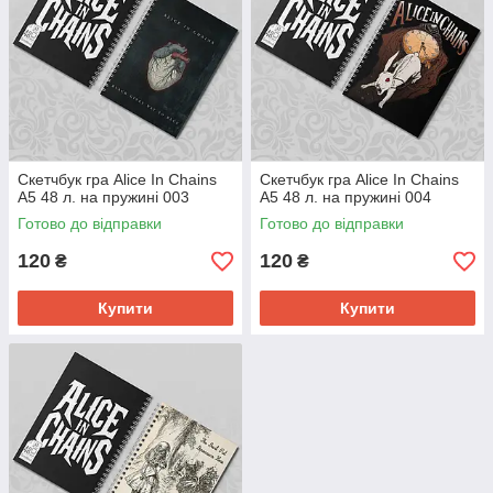
Скетчбук гра Alice In Chains
Скетчбук гра Alice In Chains
А5 48 л. на пружині 003
А5 48 л. на пружині 004
Готово до відправки
Готово до відправки
120
120
₴
₴
Купити
Купити