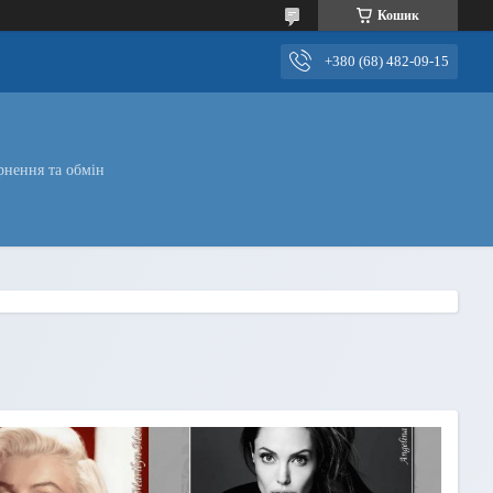
Кошик
+380 (68) 482-09-15
рнення та обмін