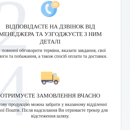
2
ВІДПОВІДАЄТЕ НА ДЗВІНОК ВІД
МЕНЕДЖЕРА ТА УЗГОДЖУЄТЕ З НИМ
ДЕТАЛІ
 повинні обговорити терміни, вказати завдання, свої
4
оги та побажання, а також спосіб оплати та доставки.
ОТРИМУЄТЕ ЗАМОВЛЕННЯ ВЧАСНО
тову продукцію можна забрати у вказаному відділенні
ої Пошти. Після надсилання Ви отримаєте трекер для
відстеження шляху.