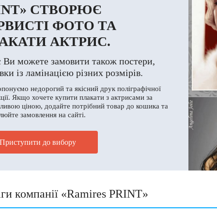
INT» СТВОРЮЄ
РВИСТІ ФОТО ТА
АКАТИ АКТРИС.
с Ви можете замовити також постери,
вки із ламінацією різних розмірів.
понуємо недорогий та якісний друк поліграфічної
ції. Якщо хочете купити плакати з актрисами за
ливою ціною, додайте потрібний товар до кошика та
юйте замовлення на сайті.
Приступити до вибору
ги компанії «Ramires PRINT»