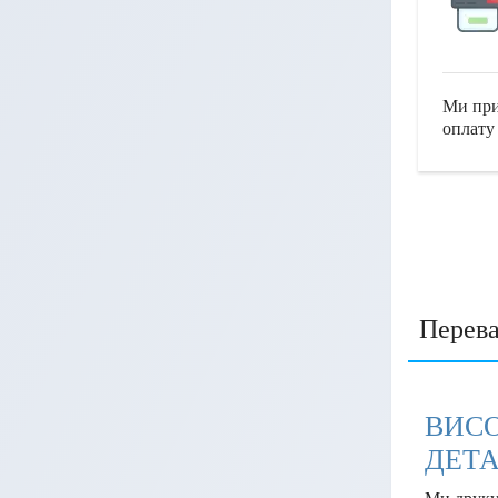
Ми при
оплату
Перева
ВИС
ДЕТА