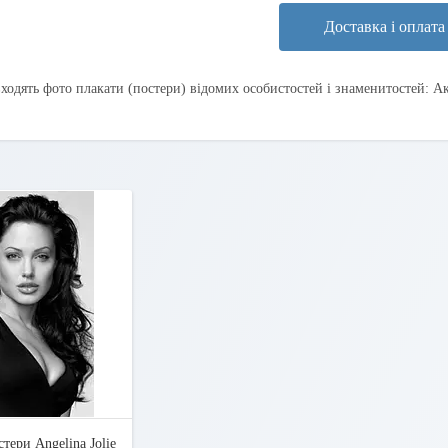
Доставка і оплата
ходять фото плакати (постери) відомих особистостей і знаменитостей: А
тери Angelina Jolie