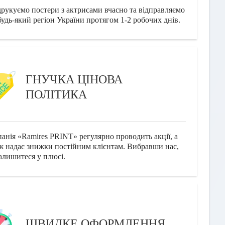
рукуємо постери з актрисами вчасно та відправляємо
 будь-який регіон України протягом 1-2 робочих днів.
ГНУЧКА ЦІНОВА
ПОЛІТИКА
анія «Ramires PRINT» регулярно проводить акції, а
ж надає знижки постійним клієнтам. Вибравши нас,
алишитеся у плюсі.
ШВИДКЕ ОФОРМЛЕННЯ