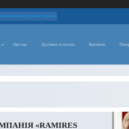
зичний магазин ), Одеса, Україна
Про нас
Доставка та оплата
Контакти
Пове
МПАНІЯ «RAMIRES