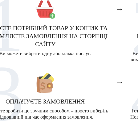
1
→
ЄТЕ ПОТРІБНИЙ ТОВАР У КОШИК ТА
МЛЯЄТЕ ЗАМОВЛЕННЯ НА СТОРІНЦІ
САЙТУ
3
Ви можете вибрати одну або кілька послуг.
Ви
вим
→
ОПЛАЧУЄТЕ ЗАМОВЛЕННЯ
те зробити це зручним способом – просто виберіть
Го
ідповідний під час оформлення замовлення.
Нов