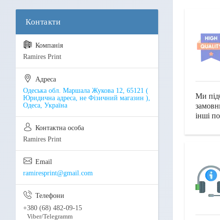
Ramires Print
Одеська обл. Маршала Жукова 12, 65121 (
Ми під
Юридична адреса, не Фізичний магазин ),
Одеса, Україна
замовн
інші по
Ramires Print
ramiresprint@gmail.com
+380 (68) 482-09-15
Viber/Telegramm