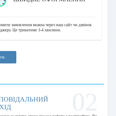
мити замовлення можна через наш сайт чи дзвінок
джеру. Це триватиме 3-4 хвилини.
тів
02
ДПОВІДАЛЬНИЙ
ХІД