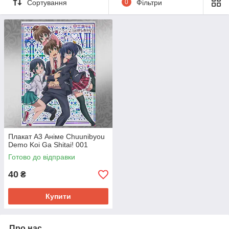
Сортування
0
Фільтри
Плакат А3 Аніме Chuunibyou
Demo Koi Ga Shitai! 001
Готово до відправки
40
₴
Купити
Про нас