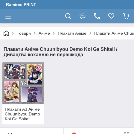
Ramires PRINT
Товари
Аніме
Плакати Аніме
Плакати Аніме Chuu
Плакати Аніме Chuunibyou Demo Koi Ga Shitai! /
Дивацтва коханню не перешкода
Плакати А3 Аніме
Chuunibyou Demo
Koi Ga Shitai!