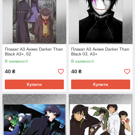
Плакат А3 Аніме Darker Than
Плакат А3 Аніме Darker Than
Black А3+, 02
Black 03, А3+
В наявності
В наявності
40
40
₴
₴
Купити
Купити