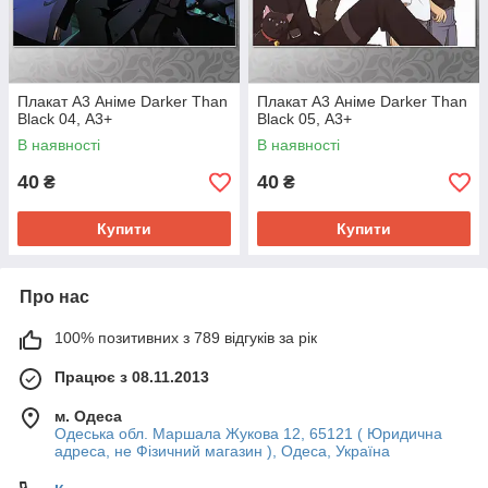
Плакат А3 Аніме Darker Than
Плакат А3 Аніме Darker Than
Black 04, А3+
Black 05, А3+
В наявності
В наявності
40
40
₴
₴
Купити
Купити
Про нас
100% позитивних з 789 відгуків за рік
Працює з 08.11.2013
м. Одеса
Одеська обл. Маршала Жукова 12, 65121 ( Юридична
адреса, не Фізичний магазин ), Одеса, Україна