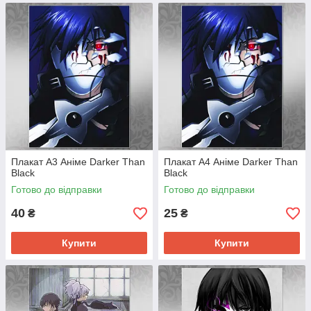
Плакат А3 Аніме Darker Than
Плакат А4 Аніме Darker Than
Black
Black
Готово до відправки
Готово до відправки
40
25
₴
₴
Купити
Купити