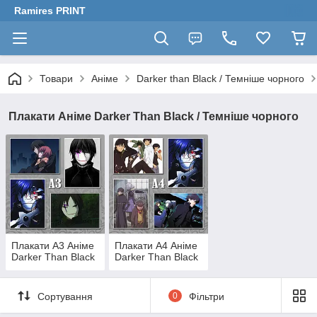
Ramires PRINT
Товари
Аніме
Darker than Black / Темніше чорного
Плакати Аніме Darker Than Black / Темніше чорного
Плакати А3 Аніме
Плакати А4 Аніме
Darker Than Black
Darker Than Black
Сортування
0
Фільтри