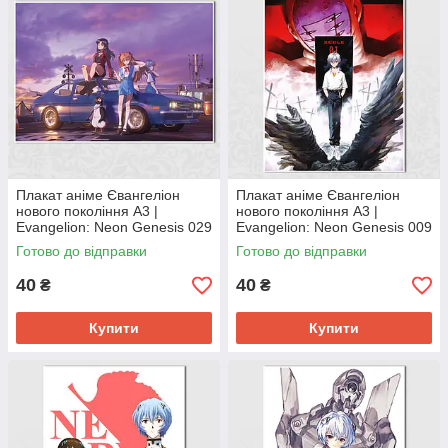
Плакат аніме Євангеліон
Плакат аніме Євангеліон
нового покоління А3 |
нового покоління А3 |
Evangelion: Neon Genesis 029
Evangelion: Neon Genesis 009
Готово до відправки
Готово до відправки
40
40
₴
₴
Купити
Купити