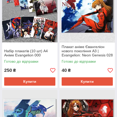
Плакат аніме Євангеліон
Набір плакатів (10 шт) А4
нового покоління А3 |
Аніме Evangelion 000
Evangelion: Neon Genesis 028
Готово до відправки
Готово до відправки
250
40
₴
₴
Купити
Купити