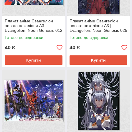
Плакат аніме Євангеліон
Плакат аніме Євангеліон
нового покоління А3 |
нового покоління А3 |
Evangelion: Neon Genesis 012
Evangelion: Neon Genesis 025
Готово до відправки
Готово до відправки
40
40
₴
₴
Купити
Купити