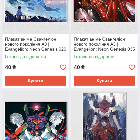
Плакат аніме Євангеліон
Плакат аніме Євангеліон
нового покоління А3 |
нового покоління А3 |
Evangelion: Neon Genesis 020
Evangelion: Neon Genesis 035
Готово до відправки
Готово до відправки
40
40
₴
₴
Купити
Купити