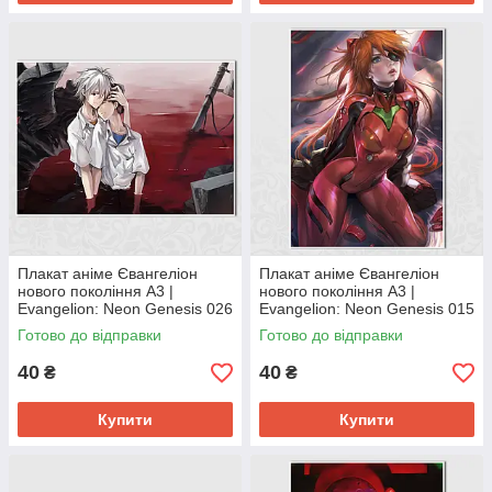
Плакат аніме Євангеліон
Плакат аніме Євангеліон
нового покоління А3 |
нового покоління А3 |
Evangelion: Neon Genesis 026
Evangelion: Neon Genesis 015
Готово до відправки
Готово до відправки
40
40
₴
₴
Купити
Купити