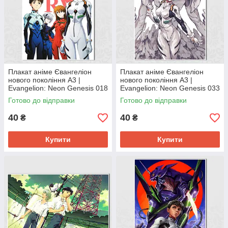
Плакат аніме Євангеліон
Плакат аніме Євангеліон
нового покоління А3 |
нового покоління А3 |
Evangelion: Neon Genesis 018
Evangelion: Neon Genesis 033
Готово до відправки
Готово до відправки
40
40
₴
₴
Купити
Купити