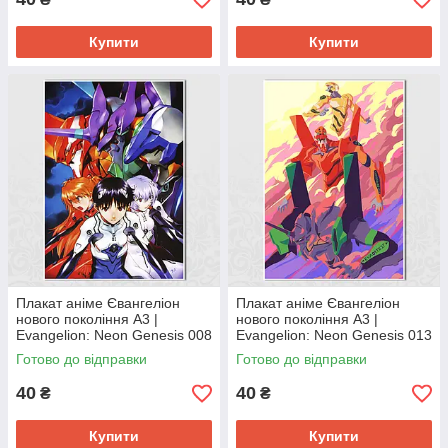
Купити
Купити
Плакат аніме Євангеліон
Плакат аніме Євангеліон
нового покоління А3 |
нового покоління А3 |
Evangelion: Neon Genesis 008
Evangelion: Neon Genesis 013
Готово до відправки
Готово до відправки
40
40
₴
₴
Купити
Купити