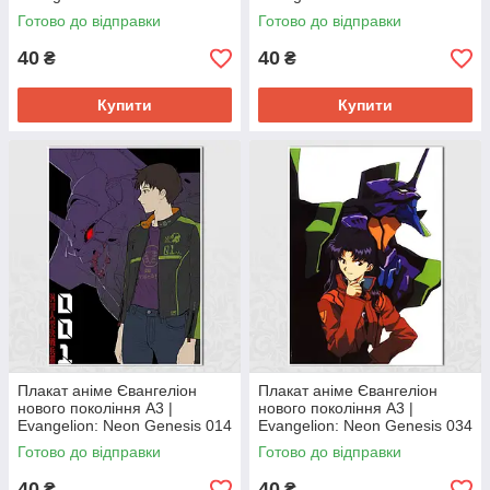
Готово до відправки
Готово до відправки
40
40
₴
₴
Купити
Купити
Плакат аніме Євангеліон
Плакат аніме Євангеліон
нового покоління А3 |
нового покоління А3 |
Evangelion: Neon Genesis 014
Evangelion: Neon Genesis 034
Готово до відправки
Готово до відправки
40
40
₴
₴