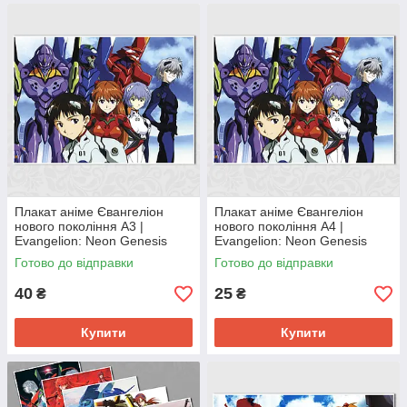
Плакат аніме Євангеліон
Плакат аніме Євангеліон
нового покоління А3 |
нового покоління А4 |
Evangelion: Neon Genesis
Evangelion: Neon Genesis
Готово до відправки
Готово до відправки
40
25
₴
₴
Купити
Купити