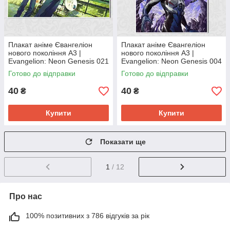
Плакат аніме Євангеліон
Плакат аніме Євангеліон
нового покоління А3 |
нового покоління А3 |
Evangelion: Neon Genesis 021
Evangelion: Neon Genesis 004
Готово до відправки
Готово до відправки
40
40
₴
₴
Купити
Купити
Показати ще
1
/ 12
Про нас
100% позитивних з 786 відгуків за рік