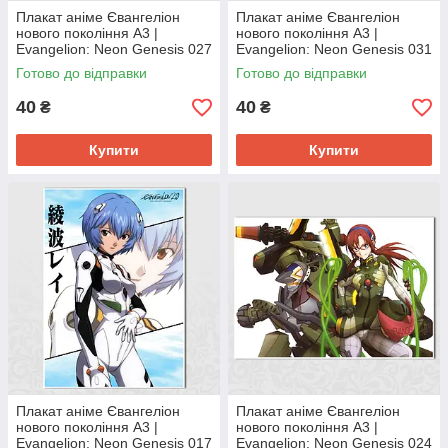
Плакат аніме Євангеліон
Плакат аніме Євангеліон
нового покоління А3 |
нового покоління А3 |
Evangelion: Neon Genesis 027
Evangelion: Neon Genesis 031
Готово до відправки
Готово до відправки
40
40
₴
₴
Купити
Купити
Плакат аніме Євангеліон
Плакат аніме Євангеліон
нового покоління А3 |
нового покоління А3 |
Evangelion: Neon Genesis 017
Evangelion: Neon Genesis 024