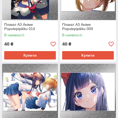
Плакат А3 Аніме
Плакат А3 Аніме
Poputepipikku 014
Poputepipikku 009
В наявності
В наявності
40
40
₴
₴
Купити
Купити