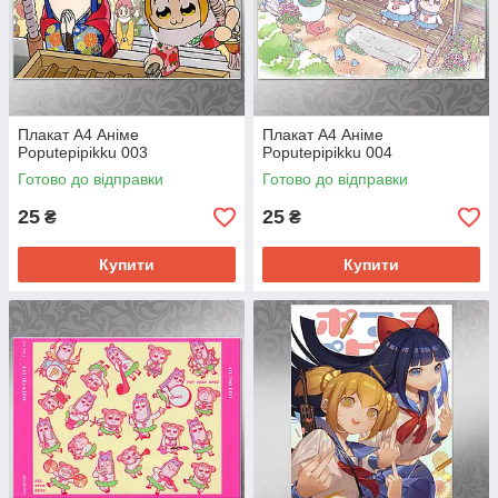
Плакат А4 Аніме
Плакат А4 Аніме
Poputepipikku 003
Poputepipikku 004
Готово до відправки
Готово до відправки
25
25
₴
₴
Купити
Купити