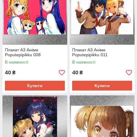
Плакат А3 Аніме
Плакат А3 Аніме
Poputepipikku 008
Poputepipikku 011
В наявності
В наявності
40
40
₴
₴
Купити
Купити