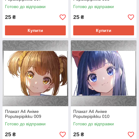
Готово до відправки
Готово до відправки
25
25
₴
₴
Купити
Купити
Плакат А4 Аніме
Плакат А4 Аніме
Poputepipikku 009
Poputepipikku 010
Готово до відправки
Готово до відправки
25
25
₴
₴