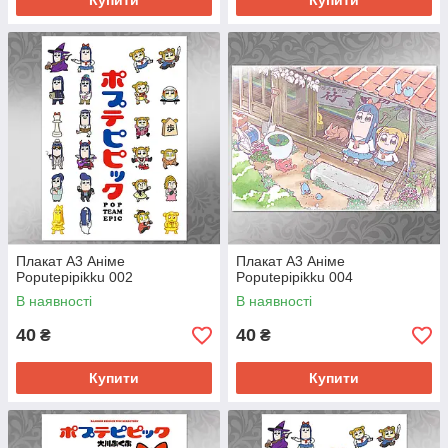
Купити
Купити
Плакат А3 Аніме
Плакат А3 Аніме
Poputepipikku 002
Poputepipikku 004
В наявності
В наявності
40
40
₴
₴
Купити
Купити