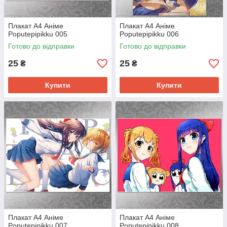
Плакат А4 Аніме
Плакат А4 Аніме
Poputepipikku 005
Poputepipikku 006
Готово до відправки
Готово до відправки
25
25
₴
₴
Купити
Купити
Плакат А4 Аніме
Плакат А4 Аніме
Poputepipikku 007
Poputepipikku 008