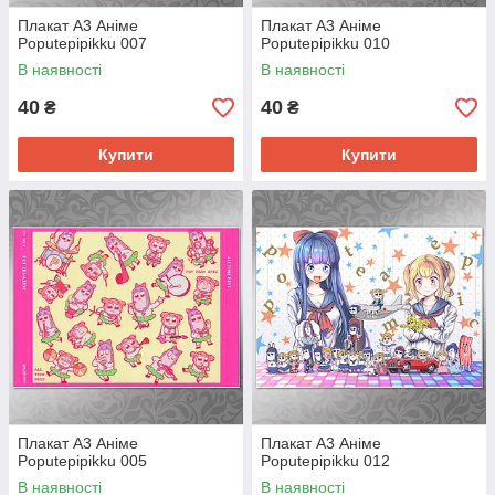
Плакат А3 Аніме
Плакат А3 Аніме
Poputepipikku 007
Poputepipikku 010
В наявності
В наявності
40
40
₴
₴
Купити
Купити
Плакат А3 Аніме
Плакат А3 Аніме
Poputepipikku 005
Poputepipikku 012
В наявності
В наявності