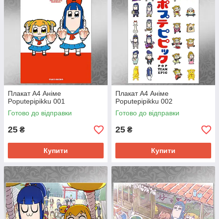
Плакат А4 Аніме
Плакат А4 Аніме
Poputepipikku 001
Poputepipikku 002
Готово до відправки
Готово до відправки
25
25
₴
₴
Купити
Купити