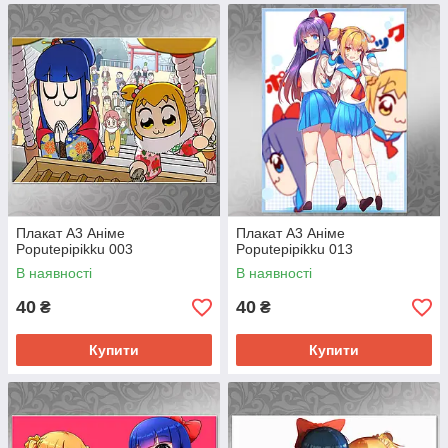
Плакат А3 Аніме
Плакат А3 Аніме
Poputepipikku 003
Poputepipikku 013
В наявності
В наявності
40
40
₴
₴
Купити
Купити