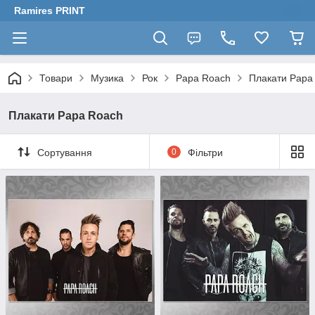
Ramires PRINT
Товари
Музика
Рок
Papa Roach
Плакати Papa
Плакати Papa Roach
Сортування
0
Фільтри