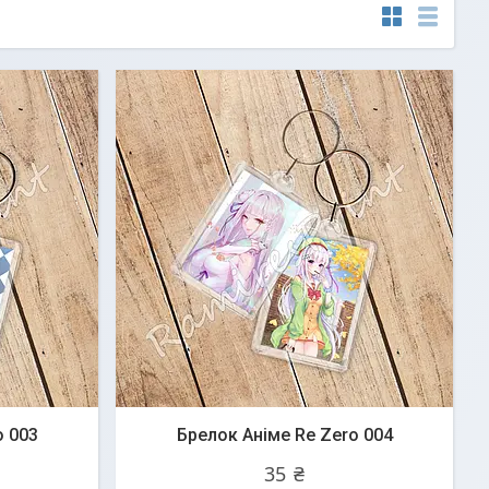
o 003
Брелок Аніме Re Zero 004
35 ₴