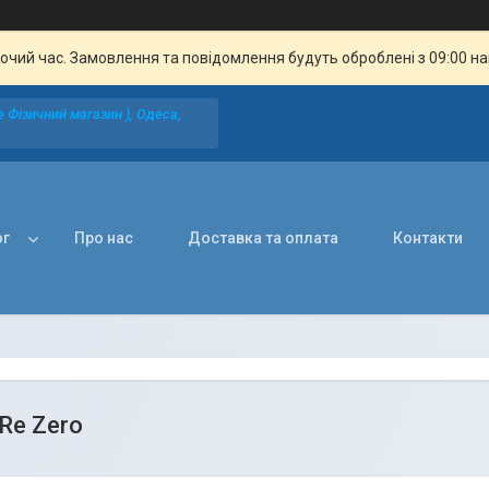
бочий час. Замовлення та повідомлення будуть оброблені з 09:00 н
 Фізичний магазин ), Одеса,
ог
Про нас
Доставка та оплата
Контакти
Re Zero