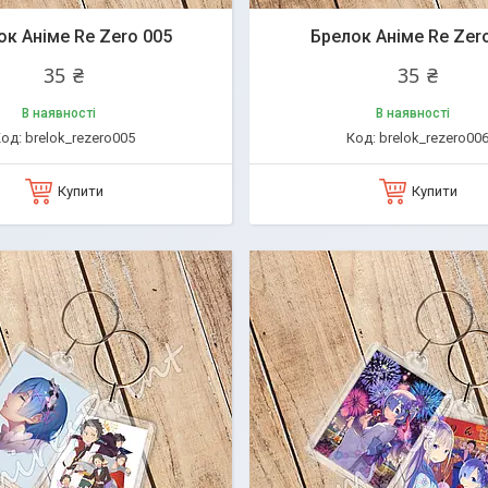
ок Аніме Re Zero 005
Брелок Аніме Re Zer
35 ₴
35 ₴
В наявності
В наявності
brelok_rezero005
brelok_rezero00
Купити
Купити