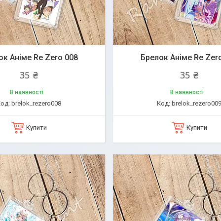
ок Аніме Re Zero 008
Брелок Аніме Re Zer
35 ₴
35 ₴
В наявності
В наявності
brelok_rezero008
brelok_rezero00
Купити
Купити