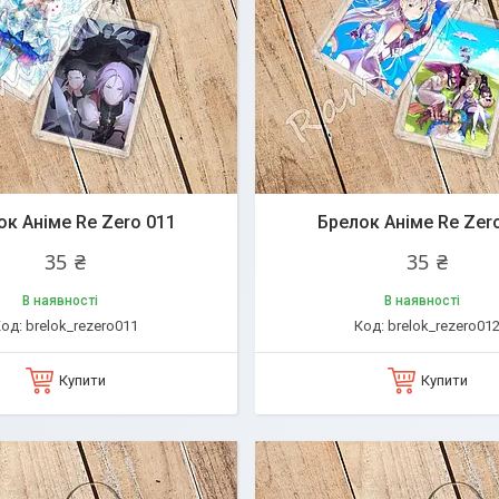
ок Аніме Re Zero 011
Брелок Аніме Re Zer
35 ₴
35 ₴
В наявності
В наявності
brelok_rezero011
brelok_rezero01
Купити
Купити