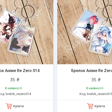
ок Аніме Re Zero 014
Брелок Аніме Re Zer
35 ₴
35 ₴
В наявності
В наявності
brelok_rezero014
brelok_rezero01
Купити
Купити