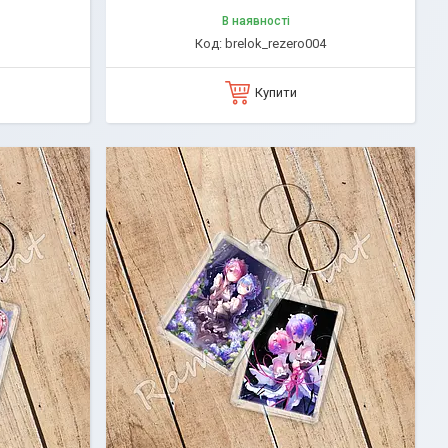
В наявності
3
brelok_rezero004
Купити