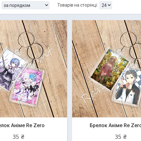
елок Аніме Re Zero
Брелок Аніме Re Zer
35 ₴
35 ₴