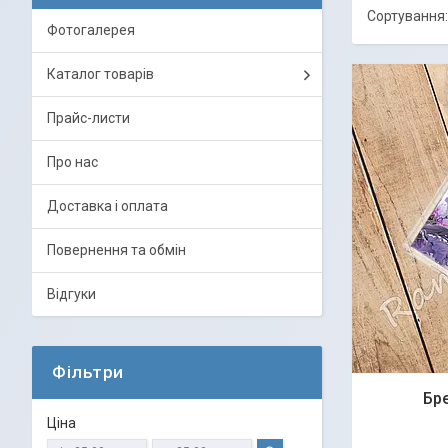
Фотогалерея
Каталог товарів
Прайс-листи
Про нас
Доставка і оплата
Повернення та обмін
Відгуки
Фільтри
Бр
Ціна