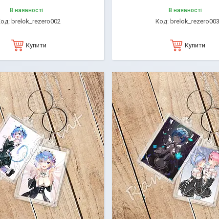
В наявності
В наявності
brelok_rezero002
brelok_rezero00
Купити
Купити