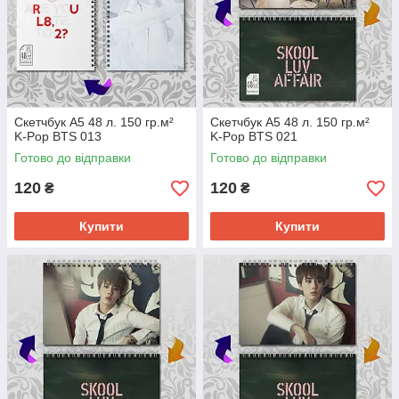
Скетчбук А5 48 л. 150 гр.м²
Скетчбук А5 48 л. 150 гр.м²
K-Pop BTS 013
K-Pop BTS 021
Готово до відправки
Готово до відправки
120
120
₴
₴
Купити
Купити