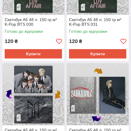
Скетчбук А5 48 л. 150 гр.м²
Скетчбук А5 48 л. 150 гр.м²
K-Pop BTS 030
K-Pop BTS 031
Готово до відправки
Готово до відправки
120
120
₴
₴
Купити
Купити
Скетчбук А5 48 л. 150 гр.м²
Скетчбук А5 48 л. 150 гр.м²