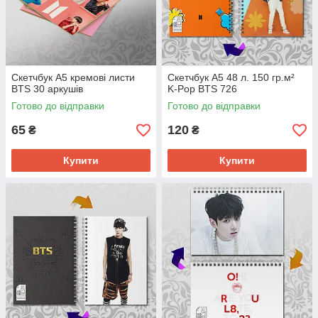
Скетчбук А5 кремові листи
Скетчбук А5 48 л. 150 гр.м²
BTS 30 аркушів
K-Pop BTS 726
Готово до відправки
Готово до відправки
65
120
₴
₴
Купити
Купити