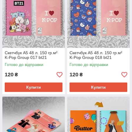
Скетчбук А5 48 л. 150 гр.м²
Скетчбук А5 48 л. 150 гр.м²
K-Pop Group 017 bt21
K-Pop Group 018 bt21
Готово до відправки
Готово до відправки
120
120
₴
₴
Купити
Купити