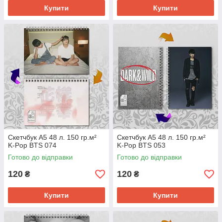
Купити
Купити
Скетчбук А5 48 л. 150 гр.м²
Скетчбук А5 48 л. 150 гр.м²
K-Pop BTS 074
K-Pop BTS 053
Готово до відправки
Готово до відправки
120
120
₴
₴
Купити
Купити