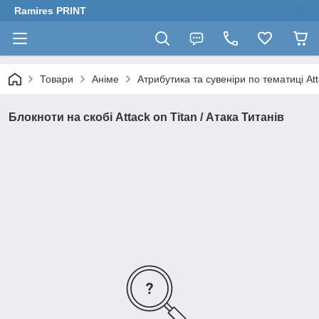
Ramires PRINT
Товари
Аніме
Атрибутика та сувеніри по тематиці Att
Блокноти на скобі Attack on Titan / Атака Титанів