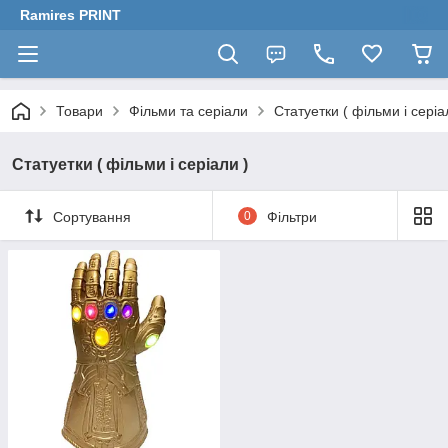
Ramires PRINT
Товари
Фільми та серіали
Статуетки ( фільми і серіа
Статуетки ( фільми і серіали )
Сортування
0
Фільтри