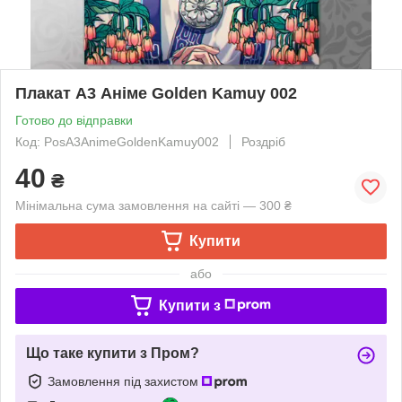
Плакат А3 Аніме Golden Kamuy 002
Готово до відправки
Код: PosА3AnimeGoldenKamuy002
Роздріб
40
₴
Мінімальна сума замовлення на сайті — 300 ₴
Купити
або
Купити з
Що таке купити з Пром?
Замовлення під захистом