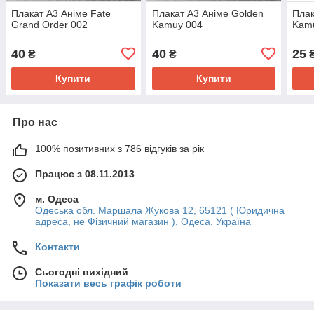
Плакат А3 Аніме Fate
Плакат А3 Аніме Golden
Плак
Grand Order 002
Kamuy 004
Kam
40
40
25
₴
₴
Купити
Купити
Про нас
100% позитивних з 786 відгуків за рік
Працює з 08.11.2013
м. Одеса
Одеська обл. Маршала Жукова 12, 65121 ( Юридична
адреса, не Фізичний магазин ), Одеса, Україна
Контакти
Сьогодні вихідний
Показати весь графік роботи