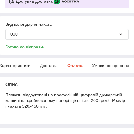
Доступна доставка
Вид календаря/плаката
000
Готово до відправки
Характеристики
Доставка
Оплата
Умови повернення
Опис
Плакати віддруковані на професійній цифровій друкарській
машині на крейдованому папері щільністю 200 гр/м2. Розмір
плаката 320х450 мм.