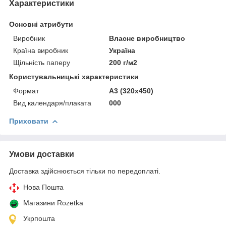
Характеристики
Основні атрибути
Виробник
Власне виробництво
Країна виробник
Україна
Щільність паперу
200 г/м2
Користувальницькі характеристики
Формат
А3 (320х450)
Вид календаря/плаката
000
Приховати
Умови доставки
Доставка здійснюється тільки по передоплаті.
Нова Пошта
Магазини Rozetka
Укрпошта