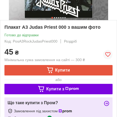
Плакат А3 Judas Priest 000 з вашим фото
Готово до відправки
Код: PosA3RockJudasPriest000
Роздріб
45
₴
Мінімальна сума замовлення на сайті — 300 ₴
Купити
або
Купити з
Що таке купити з Пром?
Замовлення під захистом