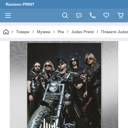
Ramires PRINT
Товари
Музика
Рок
Judas Priest
Плакати Judas