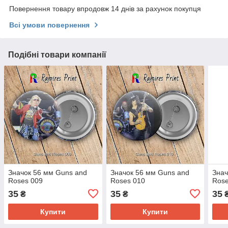
Повернення товару впродовж 14 днів за рахунок покупця
Всі умови повернення
Подібні товари компанії
Значок 56 мм Guns and
Значок 56 мм Guns and
Знач
Roses 009
Roses 010
Rose
35
35
35
₴
₴
Купити
Купити