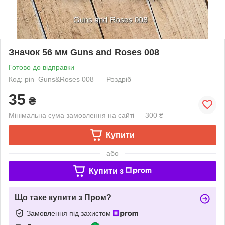
Значок 56 мм Guns and Roses 008
Готово до відправки
Код: pin_Guns&Roses 008
Роздріб
35
₴
Мінімальна сума замовлення на сайті — 300 ₴
Купити
або
Купити з
Що таке купити з Пром?
Замовлення під захистом