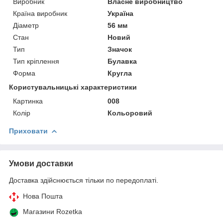
Виробник
Власне виробництво
Країна виробник
Україна
Діаметр
56 мм
Стан
Новий
Тип
Значок
Тип кріплення
Булавка
Форма
Кругла
Користувальницькі характеристики
Картинка
008
Колір
Кольоровий
Приховати
Умови доставки
Доставка здійснюється тільки по передоплаті.
Нова Пошта
Магазини Rozetka