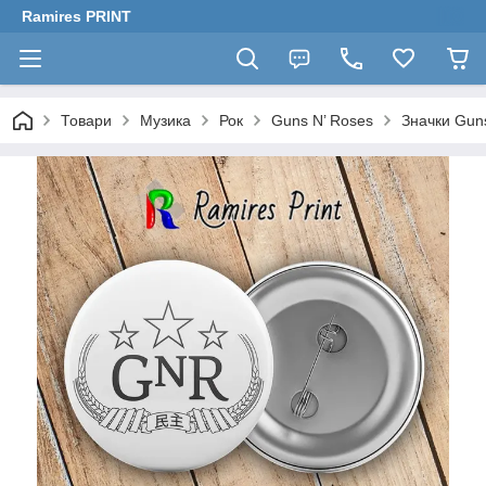
Ramires PRINT
Товари
Музика
Рок
Guns N’ Roses
Значки Gun