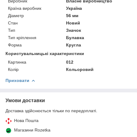
Виробник
Власне виробництво
Країна виробник
Україна
Діаметр
56 мм
Стан
Новий
Тип
Значок
Тип кріплення
Булавка
Форма
Кругла
Користувальницькі характеристики
Картинка
012
Колір
Кольоровий
Приховати
Умови доставки
Доставка здійснюється тільки по передоплаті.
Нова Пошта
Магазини Rozetka