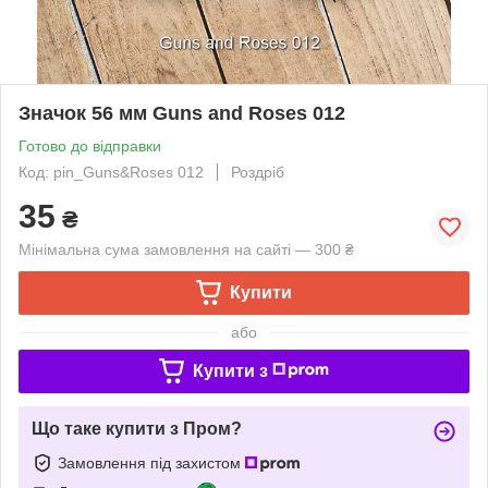
Значок 56 мм Guns and Roses 012
Готово до відправки
Код: pin_Guns&Roses 012
Роздріб
35
₴
Мінімальна сума замовлення на сайті — 300 ₴
Купити
або
Купити з
Що таке купити з Пром?
Замовлення під захистом