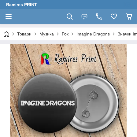
Ramires PRINT
Товари
Музика
Рок
Imagine Dragons
Значки I