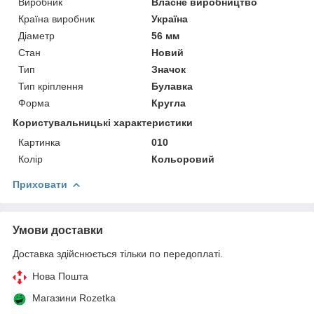
Виробник
Власне виробництво
Країна виробник
Україна
Діаметр
56 мм
Стан
Новий
Тип
Значок
Тип кріплення
Булавка
Форма
Кругла
Користувальницькі характеристики
Картинка
010
Колір
Кольоровий
Приховати
Умови доставки
Доставка здійснюється тільки по передоплаті.
Нова Пошта
Магазини Rozetka