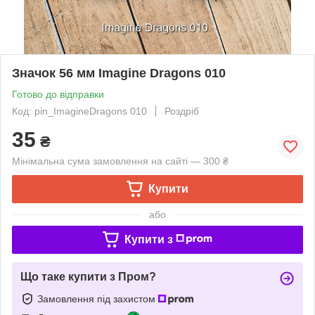
Значок 56 мм Imagine Dragons 010
Готово до відправки
Код: pin_ImagineDragons 010
Роздріб
35
₴
Мінімальна сума замовлення на сайті — 300 ₴
Купити
або
Купити з
Що таке купити з Пром?
Замовлення під захистом