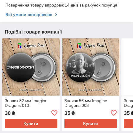
Повернення товару впродовж 14 днів за рахунок покупця
Всі умови повернення
Подібні товари компанії
Значок 32 мм Imagine
Значок 56 мм Imagine
Знач
Dragons 010
Dragons 003
Drag
30
35
35
₴
₴
Купити
Купити