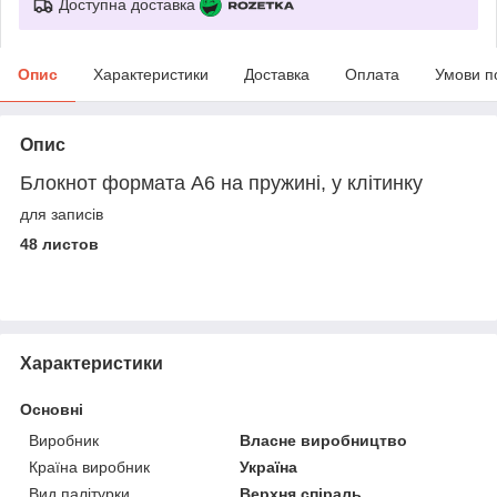
Доступна доставка
Опис
Характеристики
Доставка
Оплата
Умови п
Опис
Блокнот формата А6 на пружині, у клітинку
для записів
48 листов
Характеристики
Основні
Виробник
Власне виробництво
Країна виробник
Україна
Вид палітурки
Верхня спіраль