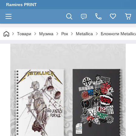
Ramires PRINT
Товари
Музика
Рок
Metallica
Блокноти Metallic