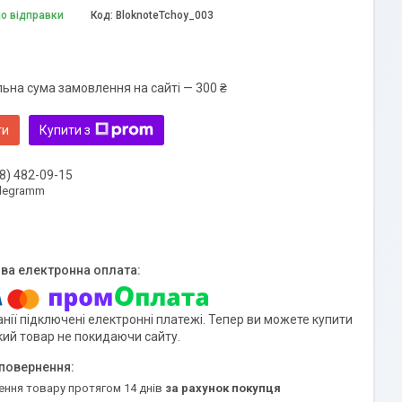
до відправки
Код:
BloknoteTchoy_003
льна сума замовлення на сайті — 300 ₴
ти
Купити з
8) 482-09-15
elegramm
нії підключені електронні платежі. Тепер ви можете купити
кий товар не покидаючи сайту.
ення товару протягом 14 днів
за рахунок покупця