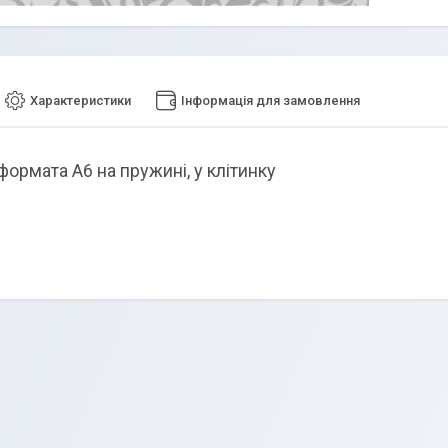
Характеристики
Інформація для замовлення
формата А6 на пружині, у клітинку
в