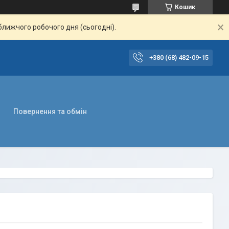
Кошик
ближчого робочого дня (сьогодні).
+380 (68) 482-09-15
Повернення та обмін