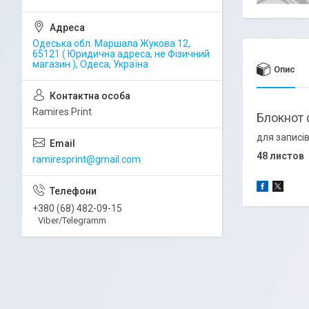
Одеська обл. Маршала Жукова 12,
65121 ( Юридична адреса, не Фізичний
магазин ), Одеса, Україна
Опис
Ramires Print
Блокнот 
для записі
48 листов
ramiresprint@gmail.com
+380 (68) 482-09-15
Viber/Telegramm