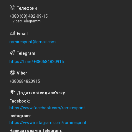
+380 (68) 482-09-15
Viber/Telegramm
ramiresprint@gmail.com
https://t.me/+380684820915
+380684820915
Facebook
https://www.facebook.com/ramiresprint
Instagram
https://www.instagram.com/ramiresprint
Написать нам в Telegram