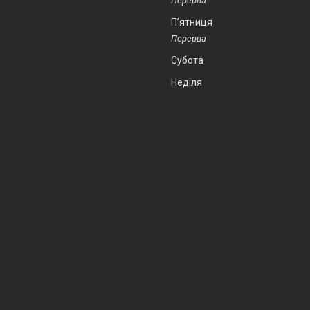
Пʼятниця
Субота
Неділя