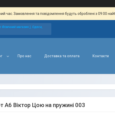
чий час. Замовлення та повідомлення будуть оброблені з 09:00 най
 Фізичний магазин ), Одеса,
ог
Про нас
Доставка та оплата
Контакти
т А6 Віктор Цою на пружині 003