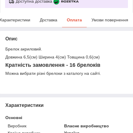
Доступна доставка
Характеристики
Доставка
Оплата
Умови повернення
Опис
Брелок акриловий.
Довжина 6,5(см) Ширина 4(см) Товщина 0,6(см)
Кратність замовлення - 16 брелоків
Можна вибрати різні брелоки з каталогу на сайті.
Характеристики
Основні
Виробник
Власне виробництво
Країна виробник
Україна