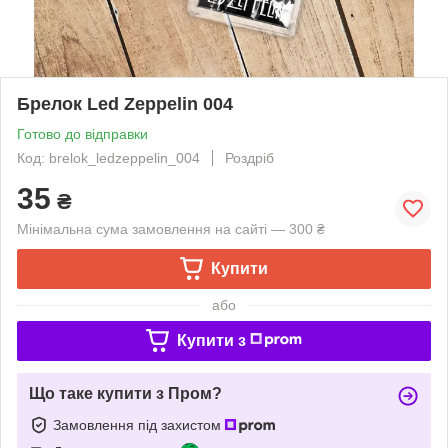
Брелок Led Zeppelin 004
Готово до відправки
Код: brelok_ledzeppelin_004
Роздріб
35
₴
Мінімальна сума замовлення на сайті — 300 ₴
Купити
або
Купити з
Що таке купити з Пром?
Замовлення під захистом