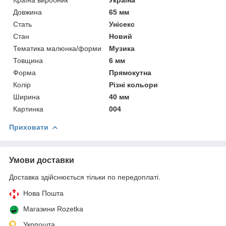
Довжина
65 мм
Стать
Унісекс
Стан
Новий
Тематика малюнка/форми
Музика
Товщина
6 мм
Форма
Прямокутна
Колір
Різні кольори
Ширина
40 мм
Картинка
004
Приховати
Умови доставки
Доставка здійснюється тільки по передоплаті.
Нова Пошта
Магазини Rozetka
Укрпошта