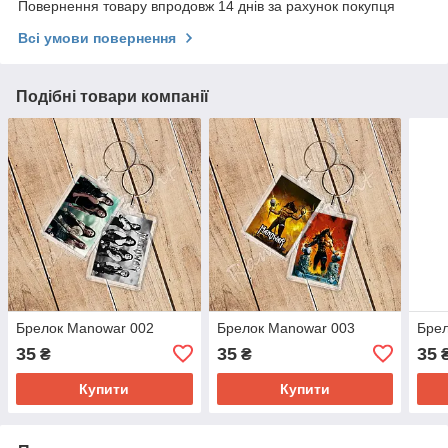
Повернення товару впродовж 14 днів за рахунок покупця
Всі умови повернення
Подібні товари компанії
Брелок Manowar 002
Брелок Manowar 003
Брел
35
35
35
₴
₴
Купити
Купити