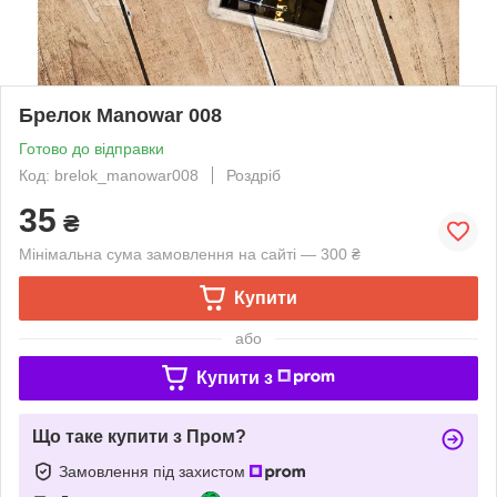
Брелок Manowar 008
Готово до відправки
Код: brelok_manowar008
Роздріб
35
₴
Мінімальна сума замовлення на сайті — 300 ₴
Купити
або
Купити з
Що таке купити з Пром?
Замовлення під захистом