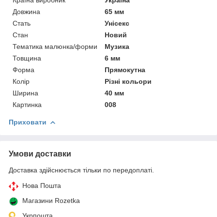
Довжина
65 мм
Стать
Унісекс
Стан
Новий
Тематика малюнка/форми
Музика
Товщина
6 мм
Форма
Прямокутна
Колір
Різні кольори
Ширина
40 мм
Картинка
008
Приховати
Умови доставки
Доставка здійснюється тільки по передоплаті.
Нова Пошта
Магазини Rozetka
Укрпошта