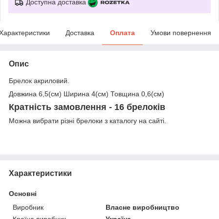
Доступна доставка
Характеристики
Доставка
Оплата
Умови повернення
Опис
Брелок акриловий.
Довжина 6,5(см) Ширина 4(см) Товщина 0,6(см)
Кратність замовлення - 16 брелоків
Можна вибрати різні брелоки з каталогу на сайті.
Характеристики
Основні
Виробник
Власне виробництво
Країна виробник
Україна