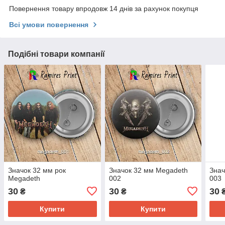
Повернення товару впродовж 14 днів за рахунок покупця
Всі умови повернення
Подібні товари компанії
Значок 32 мм рок
Значок 32 мм Megadeth
Знач
Megadeth
002
003
30
30
30
₴
₴
Купити
Купити