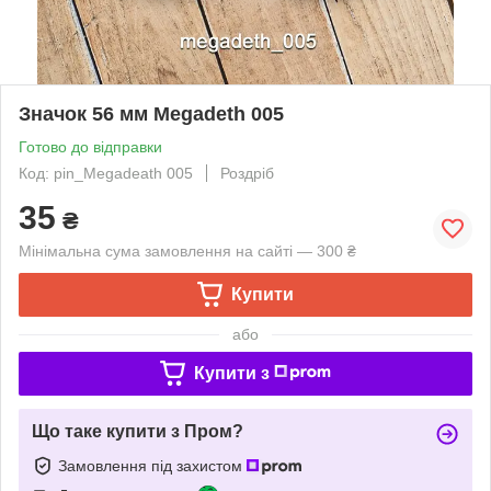
Значок 56 мм Megadeth 005
Готово до відправки
Код: pin_Megadeath 005
Роздріб
35
₴
Мінімальна сума замовлення на сайті — 300 ₴
Купити
або
Купити з
Що таке купити з Пром?
Замовлення під захистом