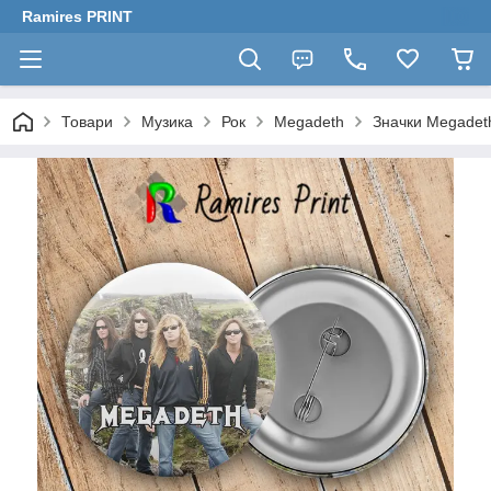
Ramires PRINT
Товари
Музика
Рок
Megadeth
Значки Megadet