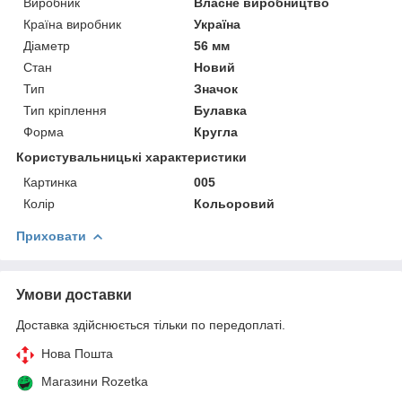
Виробник
Власне виробництво
Країна виробник
Україна
Діаметр
56 мм
Стан
Новий
Тип
Значок
Тип кріплення
Булавка
Форма
Кругла
Користувальницькі характеристики
Картинка
005
Колір
Кольоровий
Приховати
Умови доставки
Доставка здійснюється тільки по передоплаті.
Нова Пошта
Магазини Rozetka