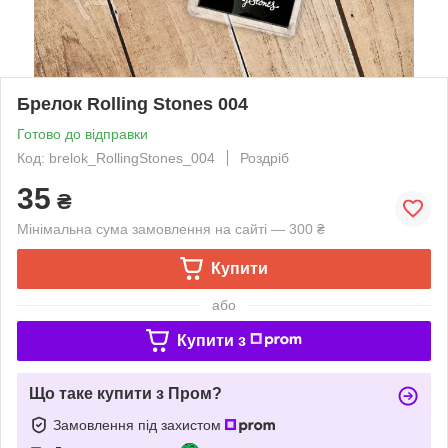
Брелок Rolling Stones 004
Готово до відправки
Код: brelok_RollingStones_004
Роздріб
35
₴
Мінімальна сума замовлення на сайті — 300 ₴
Купити
або
Купити з
Що таке купити з Пром?
Замовлення під захистом