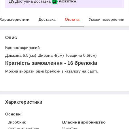
Доступна доставка
Характеристики
Доставка
Оплата
Умови повернення
Опис
Брелок акриловий.
Довжина 6,5(см) Ширина 4(см) Товщина 0,6(см)
Кратність замовлення - 16 брелоків
Можна вибрати різні брелоки з каталогу на сайті.
Характеристики
Основні
Виробник
Власне виробництво
Країна виробник
Україна