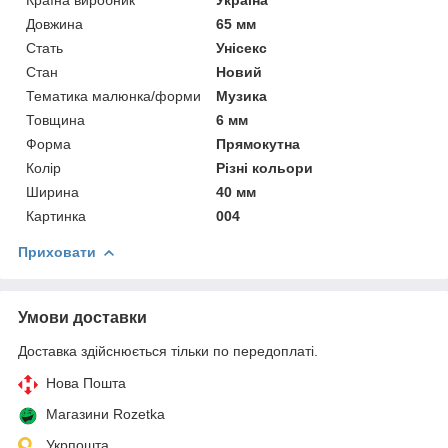
Довжина
65 мм
Стать
Унісекс
Стан
Новий
Тематика малюнка/форми
Музика
Товщина
6 мм
Форма
Прямокутна
Колір
Різні кольори
Ширина
40 мм
Картинка
004
Приховати
Умови доставки
Доставка здійснюється тільки по передоплаті.
Нова Пошта
Магазини Rozetka
Укрпошта