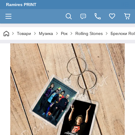
Ramires PRINT
Товари
Музика
Рок
Rolling Stones
Брелоки Rol