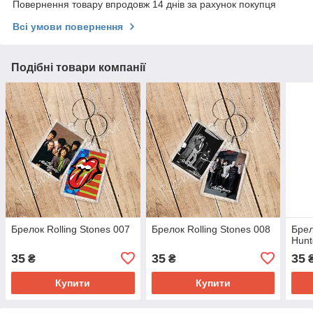
Повернення товару впродовж 14 днів за рахунок покупця
Всі умови повернення
Подібні товари компанії
Брелок Rolling Stones 007
Брелок Rolling Stones 008
Брел
Hunt
35
35
35
₴
₴
Купити
Купити