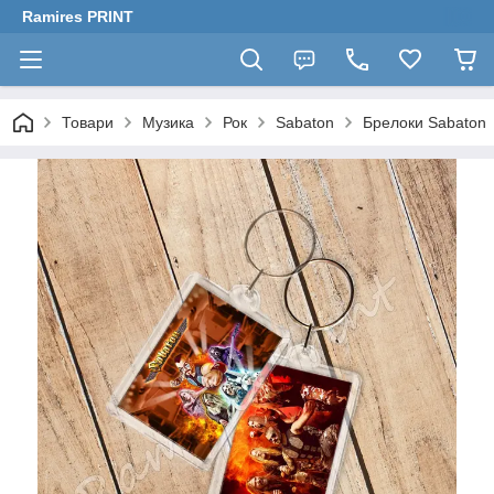
Ramires PRINT
Товари
Музика
Рок
Sabaton
Брелоки Sabaton