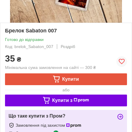
Брелок Sabaton 007
Готово до відправки
Код: brelok_Sabaton_007
Роздріб
35
₴
Мінімальна сума замовлення на сайті — 300 ₴
Купити
або
Купити з
Що таке купити з Пром?
Замовлення під захистом