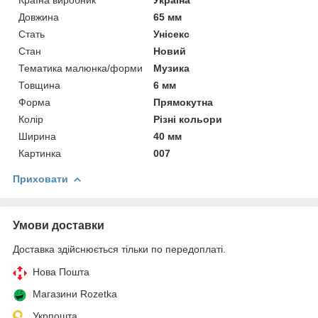
Довжина
65 мм
Стать
Унісекс
Стан
Новий
Тематика малюнка/форми
Музика
Товщина
6 мм
Форма
Прямокутна
Колір
Різні кольори
Ширина
40 мм
Картинка
007
Приховати
Умови доставки
Доставка здійснюється тільки по передоплаті.
Нова Пошта
Магазини Rozetka
Укрпошта