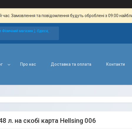
й час. Замовлення та повідомлення будуть оброблені з 09:00 найбли
 Фізичний магазин ), Одеса,
ог
Про нас
Доставка та оплата
Контакти
8 л. на скобі карта Hellsing 006