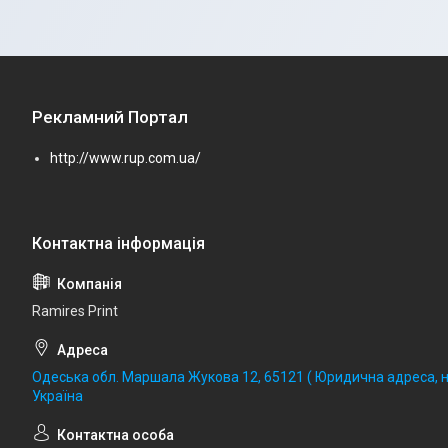
Рекламний Портал
http://www.rup.com.ua/
Ramires Print
Одеська обл. Маршала Жукова 12, 65121 ( Юридична адреса, не
Україна