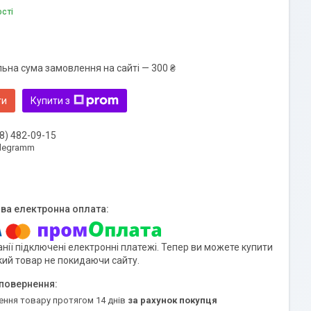
ості
льна сума замовлення на сайті — 300 ₴
ти
Купити з
8) 482-09-15
elegramm
нії підключені електронні платежі. Тепер ви можете купити
кий товар не покидаючи сайту.
ення товару протягом 14 днів
за рахунок покупця