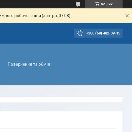
Кошик
жчого робочого дня (завтра, 07.08).
+380 (68) 482-09-15
Повернення та обмін