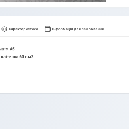
Характеристики
Інформація для замовлення
мату
А5
. клітинка 60 г.м2