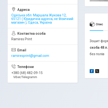
Одеська обл. Маршала Жукова 12,
65121 ( Юридична адреса, не Фізичний
магазин ), Одеса, Україна
Опис
Ramires Print
Зошит фор
скоба 48 л
без полів
ramiresprint@gmail.com
+380 (68) 482-09-15
Viber/Telegramm