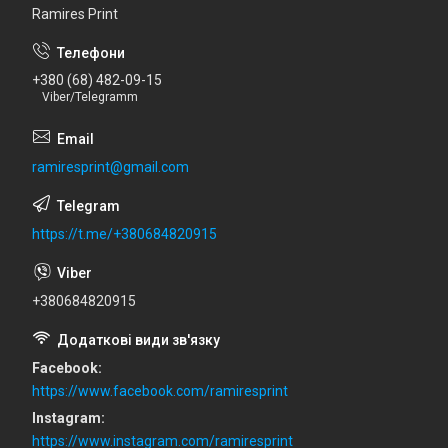
Ramires Print
+380 (68) 482-09-15
Viber/Telegramm
ramiresprint@gmail.com
https://t.me/+380684820915
+380684820915
Facebook
https://www.facebook.com/ramiresprint
Instagram
https://www.instagram.com/ramiresprint