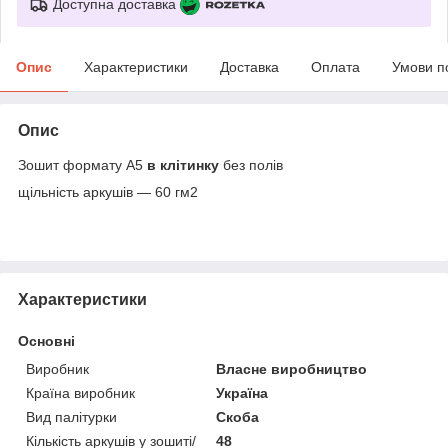
Доступна доставка
Опис
Характеристики
Доставка
Оплата
Умови п
Опис
Зошит формату А5
в клітинку
без полів
щільність аркушів — 60 гм2
Характеристики
Основні
Виробник
Власне виробництво
Країна виробник
Україна
Вид палітурки
Скоба
Кількість аркушів у зошиті/
48