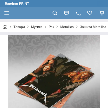
Ramires PRINT
Товари
Музика
Рок
Metallica
Зошити Metallica