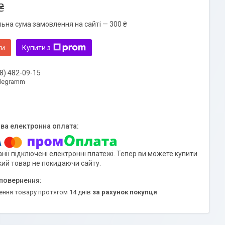
₴
льна сума замовлення на сайті — 300 ₴
ти
Купити з
8) 482-09-15
elegramm
нії підключені електронні платежі. Тепер ви можете купити
кий товар не покидаючи сайту.
ення товару протягом 14 днів
за рахунок покупця