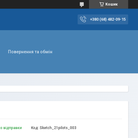
Кошик
+380 (68) 482-09-15
Повернення та обмін
до відправки
Код:
Sketch_21pilots_003