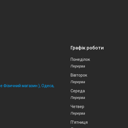
Графік роботи
Понеділок
Вівторок
 Фізичний магазин ), Одеса,
Середа
Четвер
Пʼятниця