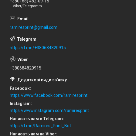
+380 (68) 482-09-15
Viber/Telegramm
ramiresprint@gmail.com
https://t.me/+380684820915
+380684820915
Facebook
https://www.facebook.com/ramiresprint
Instagram
https://www.instagram.com/ramiresprint
Написать нам в Telegram
https://t.me/Ramires_Print_Bot
Написать нам на Viber