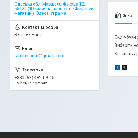
Одеська обл. Маршала Жукова 12,
65121 ( Юридична адреса, не Фізичний
магазин ), Одеса, Україна
Опис
Ramires Print
Скетчбуки 
Виберіть н
Кількість а
ramiresprint@gmail.com
+380 (68) 482-09-15
Viber/Telegramm