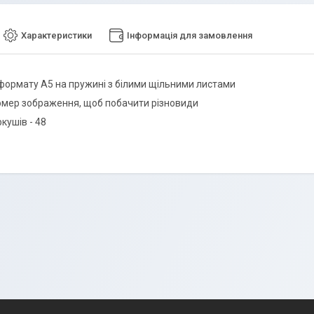
Характеристики
Інформація для замовлення
формату А5 на пружині з білими щільними листами
омер зображення, щоб побачити різновиди
ркушів - 48