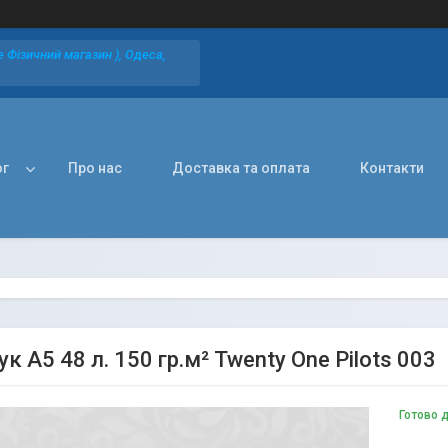
 Фізичний магазин ), Одеса,
ог
Про нас
Доставка та оплата
Контакти
к А5 48 л. 150 гр.м² Twenty One Pilots 003
Готово 