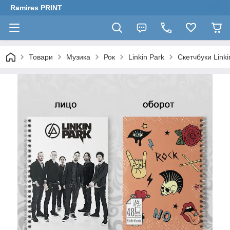
Ramires PRINT
Товари
Музика
Рок
Linkin Park
Скетчбуки Linki