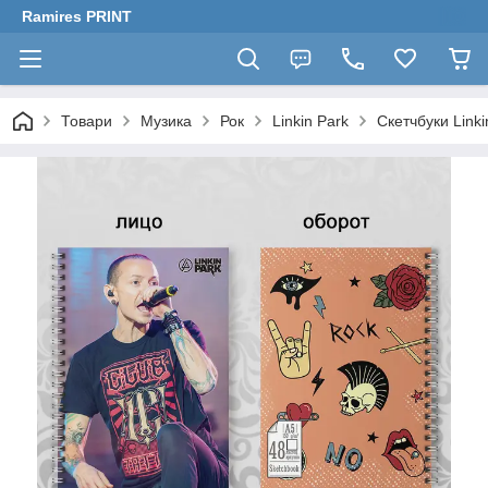
Ramires PRINT
Товари
Музика
Рок
Linkin Park
Скетчбуки Linki