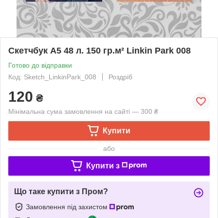
Скетчбук А5 48 л. 150 гр.м² Linkin Park 008
Готово до відправки
Код: Sketch_LinkinPark_008
Роздріб
120
₴
Мінімальна сума замовлення на сайті — 300 ₴
Купити
або
Купити з
Що таке купити з Пром?
Замовлення під захистом