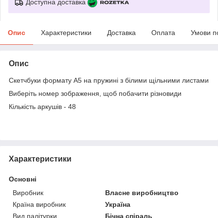
Доступна доставка
Опис
Характеристики
Доставка
Оплата
Умови п
Опис
Скетчбуки формату А5 на пружині з білими щільними листами
Виберіть номер зображення, щоб побачити різновиди
Кількість аркушів - 48
Характеристики
Основні
Виробник
Власне виробництво
Країна виробник
Україна
Вид палітурки
Бічна спіраль