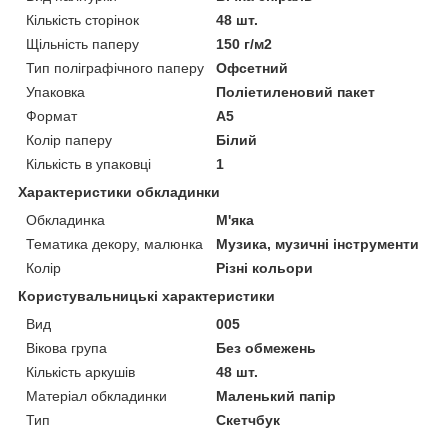
Кількість сторінок
48 шт.
Щільність паперу
150 г/м2
Тип поліграфічного паперу
Офсетний
Упаковка
Поліетиленовий пакет
Формат
A5
Колір паперу
Білий
Кількість в упаковці
1
Характеристики обкладинки
Обкладинка
М'яка
Тематика декору, малюнка
Музика, музичні інструменти
Колір
Різні кольори
Користувальницькі характеристики
Вид
005
Вікова група
Без обмежень
Кількість аркушів
48 шт.
Матеріал обкладинки
Маленький папір
Тип
Скетчбук