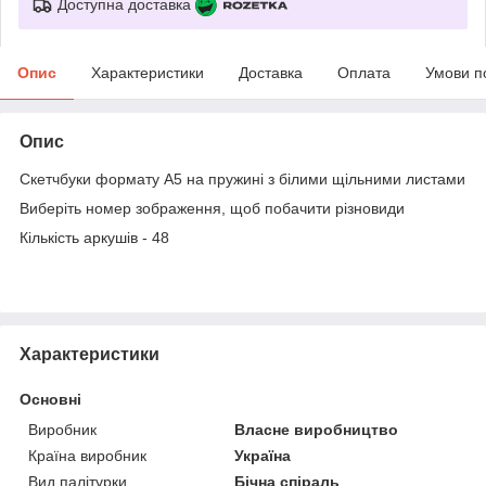
Доступна доставка
Опис
Характеристики
Доставка
Оплата
Умови п
Опис
Скетчбуки формату А5 на пружині з білими щільними листами
Виберіть номер зображення, щоб побачити різновиди
Кількість аркушів - 48
Характеристики
Основні
Виробник
Власне виробництво
Країна виробник
Україна
Вид палітурки
Бічна спіраль