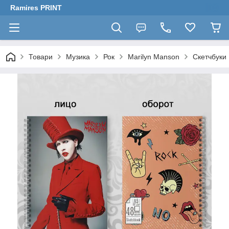
Ramires PRINT
Товари
Музика
Рок
Marilyn Manson
Скетчбуки