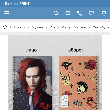
Ramires PRINT
Товари
Музика
Рок
Marilyn Manson
Скетчбуки