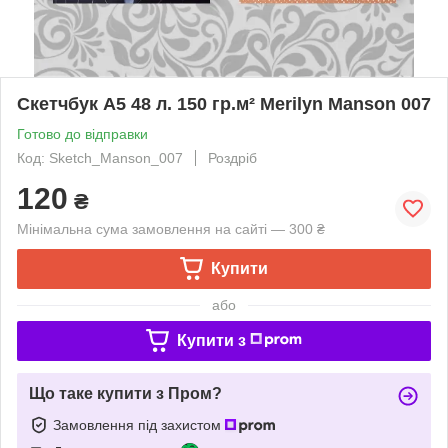
Скетчбук А5 48 л. 150 гр.м² Merilyn Manson 007
Готово до відправки
Код: Sketch_Manson_007
Роздріб
120
₴
Мінімальна сума замовлення на сайті — 300 ₴
Купити
або
Купити з
Що таке купити з Пром?
Замовлення під захистом