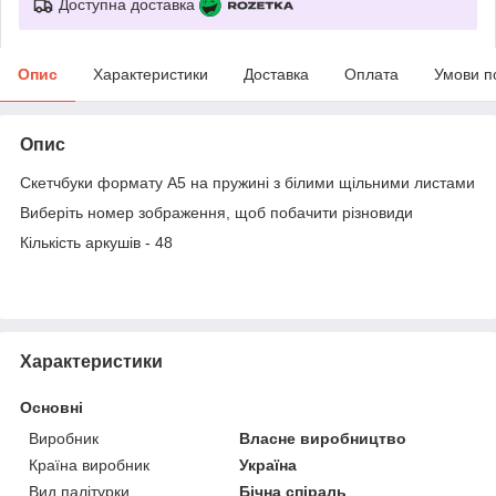
Доступна доставка
Опис
Характеристики
Доставка
Оплата
Умови п
Опис
Скетчбуки формату А5 на пружині з білими щільними листами
Виберіть номер зображення, щоб побачити різновиди
Кількість аркушів - 48
Характеристики
Основні
Виробник
Власне виробництво
Країна виробник
Україна
Вид палітурки
Бічна спіраль