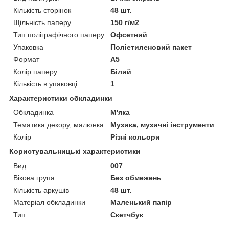
Кількість сторінок
48 шт.
Щільність паперу
150 г/м2
Тип поліграфічного паперу
Офсетний
Упаковка
Поліетиленовий пакет
Формат
A5
Колір паперу
Білий
Кількість в упаковці
1
Характеристики обкладинки
Обкладинка
М'яка
Тематика декору, малюнка
Музика, музичні інструменти
Колір
Різні кольори
Користувальницькі характеристики
Вид
007
Вікова група
Без обмежень
Кількість аркушів
48 шт.
Матеріал обкладинки
Маленький папір
Тип
Скетчбук