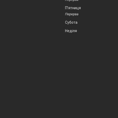
Пʼятниця
Субота
Неділя