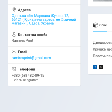
Одеська обл. Маршала Жукова 12,
65121 ( Юридична адреса, не Фізичний
магазин ), Одеса, Україна
Опис
Ramires Print
Двошаровий
Кришка, що
Пластикови
ramiresprint@gmail.com
+380 (68) 482-09-15
Viber/Telegramm