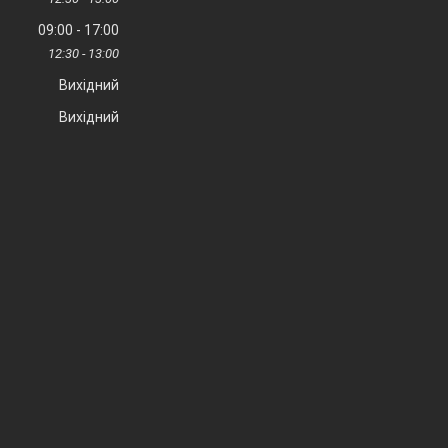
09:00
17:00
12:30
13:00
Вихідний
Вихідний