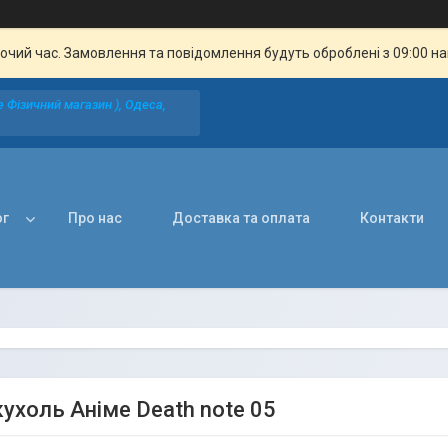
бочий час. Замовлення та повідомлення будуть оброблені з 09:00 н
 Фізичний магазин ), Одеса,
ог
Про нас
Доставка та оплата
Контакти
ухоль Аніме Death note 05