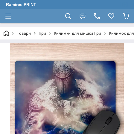
Ramires PRINT
Товари
Ігри
Килимки для мишки Гри
Килимок для