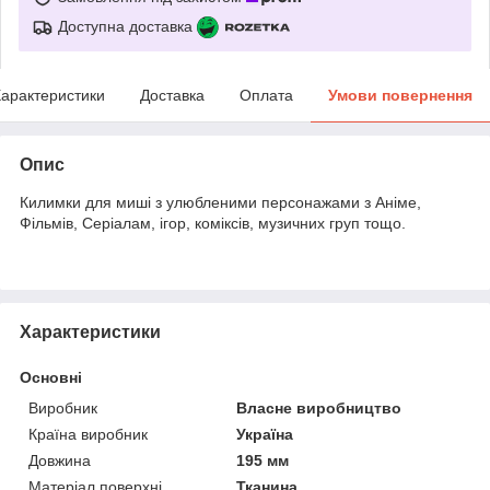
Доступна доставка
арактеристики
Доставка
Оплата
Умови повернення
Опис
Килимки для миші з улюбленими персонажами з Аніме,
Фільмів, Серіалам, ігор, коміксів, музичних груп тощо.
Характеристики
Основні
Виробник
Власне виробництво
Країна виробник
Україна
Довжина
195 мм
Матеріал поверхні
Тканина