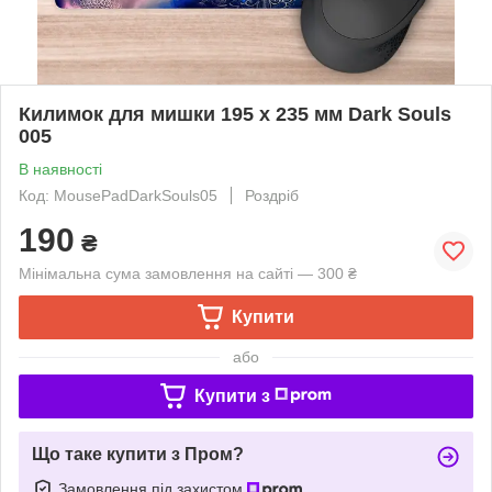
Килимок для мишки 195 х 235 мм Dark Souls
005
В наявності
Код: MousePadDarkSouls05
Роздріб
190
₴
Мінімальна сума замовлення на сайті — 300 ₴
Купити
або
Купити з
Що таке купити з Пром?
Замовлення під захистом